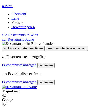
4 Bew.
Übersicht
Lage
Fotos
0
Bewertungen
4
alle Restaurants in Wien
zur Restaurant Suche
zu Favoritenliste hinzufügen
aus Favoritenliste entfernen
zu Favoritenliste hinzugefügt
Favoritenliste anzeigen
schließen
aus Favoritenliste entfernt
Favoritenliste anzeigen
schließen
Tripadvisor
4,5
Google
4,7