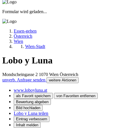
Formular wird geladen...
Essen-gehen
Österreich
Wien
Wien-Stadt
Lobo y Luna
Mondscheingasse 2
1070
Wien
Österreich
unverb. Anfrage senden
weitere Aktionen
www.loboyluna.at
als Favorit speichern
von Favoriten entfernen
Bewertung abgeben
Bild hochladen
Lobo y Luna teilen
Eintrag verbessern
Inhalt melden