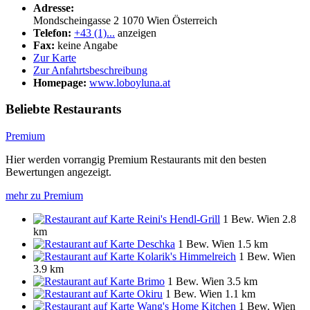
Adresse:
Mondscheingasse 2
1070
Wien
Österreich
Telefon:
+43 (1)...
anzeigen
Fax:
keine Angabe
Zur Karte
Zur Anfahrtsbeschreibung
Homepage:
www.loboyluna.at
Beliebte Restaurants
Premium
Hier werden vorrangig Premium Restaurants mit den besten
Bewertungen angezeigt.
mehr zu Premium
Reini's Hendl-Grill
1 Bew.
Wien
2.8
km
Deschka
1 Bew.
Wien
1.5 km
Kolarik's Himmelreich
1 Bew.
Wien
3.9 km
Brimo
1 Bew.
Wien
3.5 km
Okiru
1 Bew.
Wien
1.1 km
Wang's Home Kitchen
1 Bew.
Wien