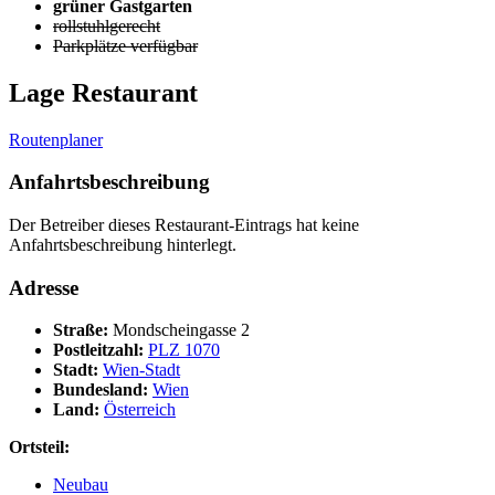
grüner Gastgarten
rollstuhlgerecht
Parkplätze verfügbar
Lage Restaurant
Routenplaner
Anfahrtsbeschreibung
Der Betreiber dieses Restaurant-Eintrags hat keine
Anfahrtsbeschreibung hinterlegt.
Adresse
Straße:
Mondscheingasse 2
Postleitzahl:
PLZ 1070
Stadt:
Wien-Stadt
Bundesland:
Wien
Land:
Österreich
Ortsteil:
Neubau