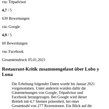
via:
Tripadvisor
4,7
/ 5
639 Bewertungen
via:
Google
4,9
/ 5
60 Bewertungen
via:
Facebook
Gesamteindruck
05.01.2021
Restaurant-Kritik zusammengefasst über Lobo y
Luna
Die Erhebung folgender Daten wurde bis Januar 2021
vorgenommen. Unter anderem wurden dafür die
Gästemeinungen von Google, Tripadvisor und
Facebook herangezogen. Bei Google wird dieser
Betrieb mit 4,7 Sternen präsentiert, bei einer
Gesamtzahl von 277 Rezensionen. Ein Blick auf die