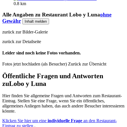
0.8 km
Alle Angaben zu
Restaurant Lobo y Luna
ohne
Gewähr
Inhalt melden
zurück zur Bilder-Galerie
zurück zur Detailseite
Leider sind noch keine Fotos vorhanden.
Fotos jetzt hochladen (als Besucher)
Zurück zur Übersicht
Öffentliche Fragen und Antworten
zu
Lobo y Luna
Hier finden Sie allgemeine Fragen und Antworten zum Restaurant-
Eintrag. Stellen Sie eine Frage, wenn Sie ein öffentliches,
allgemeines Anliegen haben, das auch andere Besucher interessieren
könnte.
Klicken Sie hier um eine
individuelle Frage
an den Restaurant-
Eintrag zu stellen
.