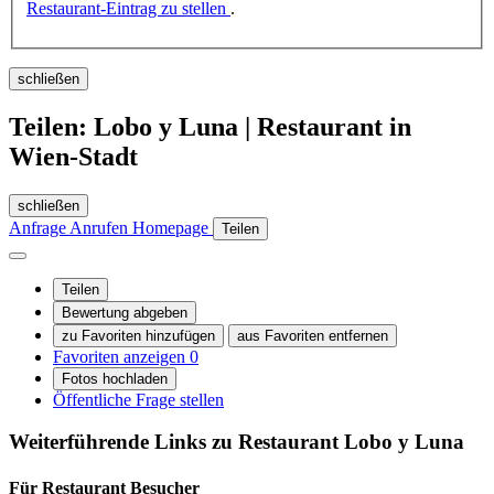
Restaurant-Eintrag zu stellen
.
schließen
Teilen: Lobo y Luna | Restaurant in
Wien-Stadt
schließen
Anfrage
Anrufen
Homepage
Teilen
Teilen
Bewertung abgeben
zu Favoriten hinzufügen
aus Favoriten entfernen
Favoriten anzeigen
0
Fotos hochladen
Öffentliche Frage stellen
Weiterführende Links zu Restaurant
Lobo y Luna
Für Restaurant
Besucher