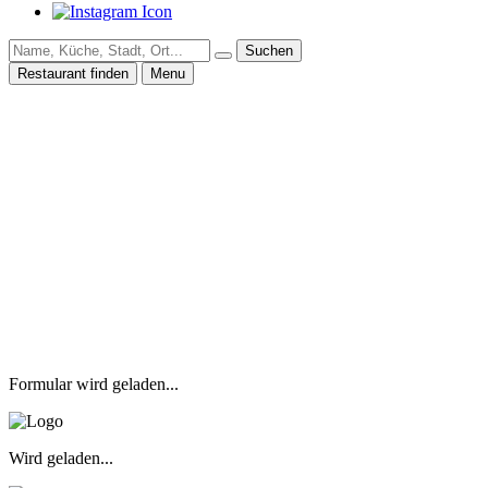
Suchen
Restaurant finden
Menu
Formular wird geladen...
Wird geladen...