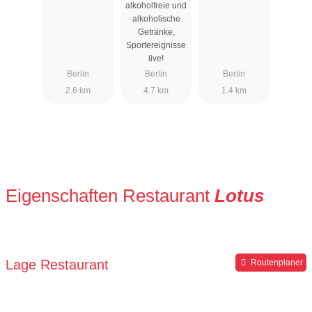
alkoholfreie und
alkoholische
Getränke,
Sportereignisse
live!
Berlin
Berlin
Berlin
2.6 km
4.7 km
1.4 km
Eigenschaften Restaurant
Lotus
Lage Restaurant
Routenplaner