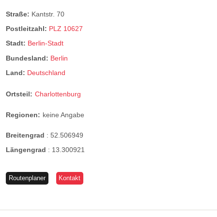
Straße:
Kantstr. 70
Postleitzahl:
PLZ 10627
Stadt:
Berlin-Stadt
Bundesland:
Berlin
Land:
Deutschland
Ortsteil:
Charlottenburg
Regionen:
keine Angabe
Breitengrad
:
52.506949
Längengrad
:
13.300921
Routenplaner
Kontakt