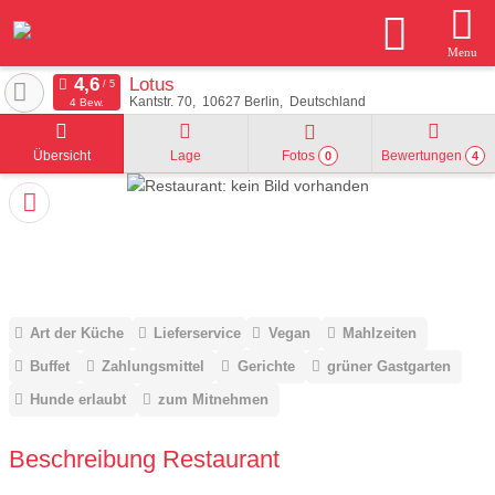
Menu
Lotus
Kantstr. 70
10627
Berlin
Deutschland
4 Bew.
Übersicht
Lage
Fotos
Bewertungen
0
4
Art der Küche
Lieferservice
Vegan
Mahlzeiten
Buffet
Zahlungsmittel
Gerichte
grüner Gastgarten
Hunde erlaubt
zum Mitnehmen
Beschreibung Restaurant