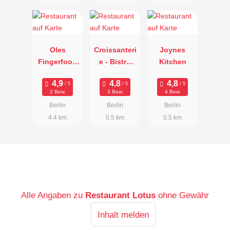
Oles
Croissanteri
Joynes
Fingerfood
e - Bistro
Kitchen
Fabrik
und Eis
2 Bew.
3 Bew.
4 Bew.
Berlin
Berlin
Berlin
4.4 km
0.5 km
0.5 km
Alle Angaben zu
Restaurant Lotus
ohne Gewähr
Inhalt melden