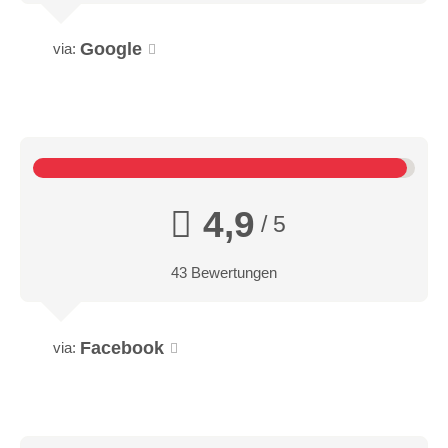
Google
via:
4,9
/ 5
43 Bewertungen
Facebook
via: