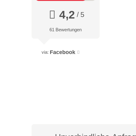
4,2
/ 5
61 Bewertungen
Facebook
via: