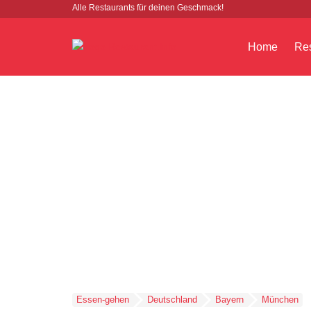
Alle Restaurants für deinen Geschmack!
Home
Res
Essen-gehen
Deutschland
Bayern
München