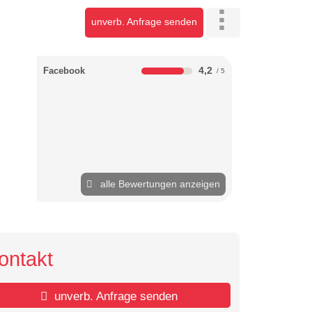
unverb. Anfrage senden
4,2
Facebook
alle Bewertungen anzeigen
ontakt
unverb. Anfrage senden