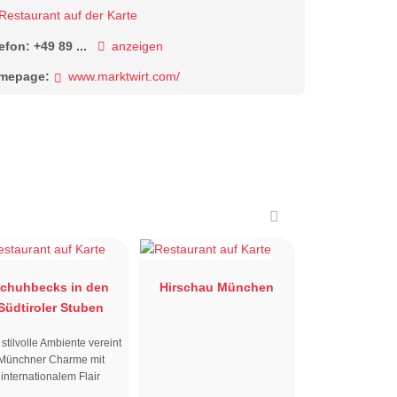
Restaurant auf der Karte
lefon:
+49 89 ...
anzeigen
mepage:
www.marktwirt.com/
chuhbecks in den
Hirschau München
Südtiroler Stuben
stilvolle Ambiente vereint
Münchner Charme mit
internationalem Flair