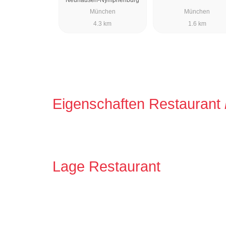
München
München
4.3 km
1.6 km
Eigenschaften Restaurant
Lage Restaurant