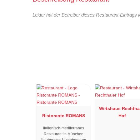
Leider hat der Betreiber dieses Restaurant-Eintrags 
Wirtshaus Rechtha
Ristorante ROMANS
Hof
Italienisch-mediterranes
Restaurant in München
Neuhausen-Nymphenburg