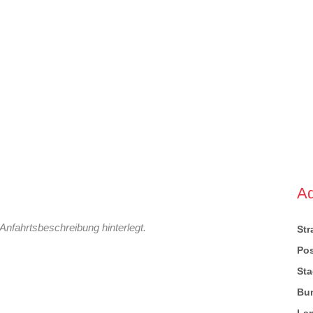
A
Anfahrtsbeschreibung hinterlegt.
St
Pos
Sta
Bu