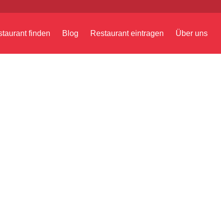
taurant finden
Blog
Restaurant eintragen
Über uns