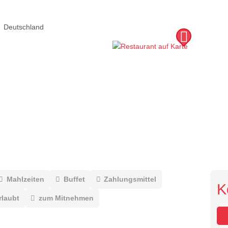
Deutschland
Mahlzeiten
Buffet
Zahlungsmittel
K
rlaubt
zum Mitnehmen