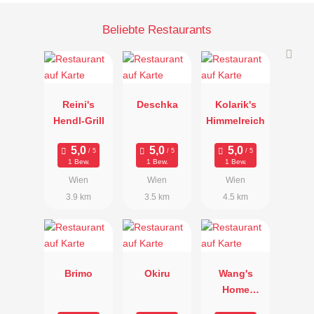
Beliebte Restaurants
Reini's
Deschka
Kolarik's
Hendl-Grill
Himmelreich
1 Bew.
1 Bew.
1 Bew.
Wien
Wien
Wien
3.9 km
3.5 km
4.5 km
Brimo
Okiru
Wang's
Home
Kitchen