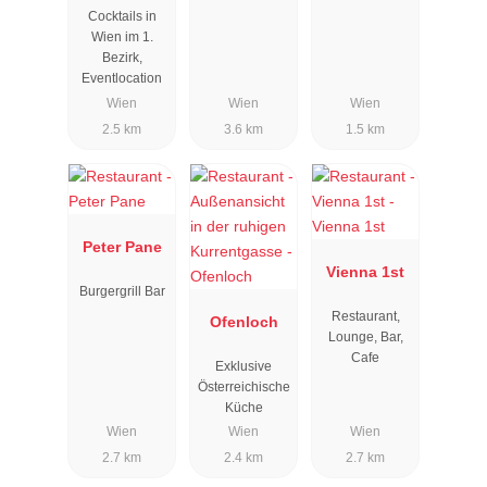
Cocktails in
Wien im 1.
Bezirk,
Eventlocation
Wien
Wien
Wien
2.5 km
3.6 km
1.5 km
Peter Pane
Vienna 1st
Burgergrill Bar
Restaurant,
Ofenloch
Lounge, Bar,
Cafe
Exklusive
Österreichische
Küche
Wien
Wien
Wien
2.7 km
2.4 km
2.7 km