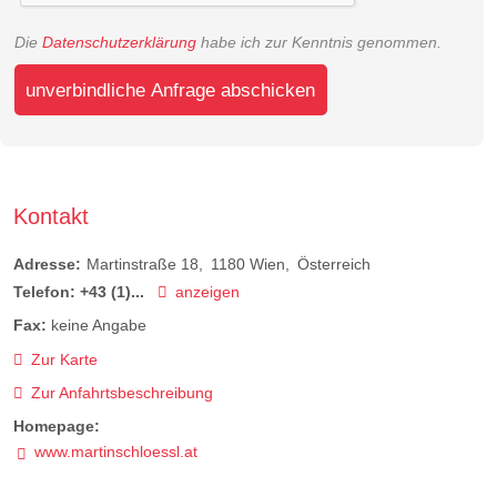
Die
Datenschutzerklärung
habe ich zur Kenntnis genommen.
unverbindliche Anfrage abschicken
Kontakt
Adresse:
Martinstraße 18
1180
Wien
Österreich
Telefon:
+43 (1)...
anzeigen
Fax:
keine Angabe
Zur Karte
Zur Anfahrtsbeschreibung
Homepage:
www.martinschloessl.at