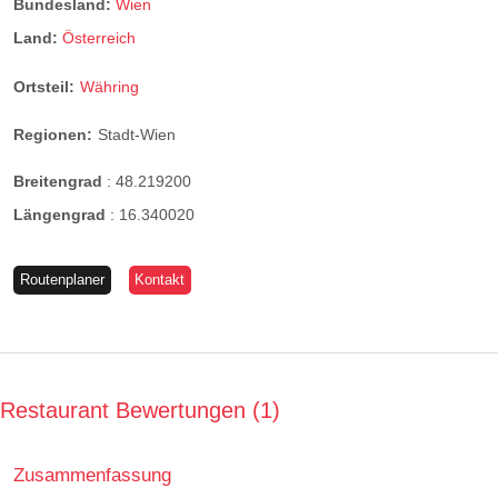
Bundesland:
Wien
Land:
Österreich
Ortsteil:
Währing
Regionen:
Stadt-Wien
Breitengrad
:
48.219200
Längengrad
:
16.340020
Routenplaner
Kontakt
Restaurant Bewertungen
1
Zusammenfassung