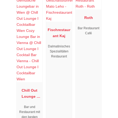
Roth
Bar Restaurant
Fischrestaur
Café
ant Kaj
Dalmatinisches
Spezialitäten
Restaurant
Chill Out
Lounge I
Cocktailbar
Bar und
Wien
Restaurant mit
den besten