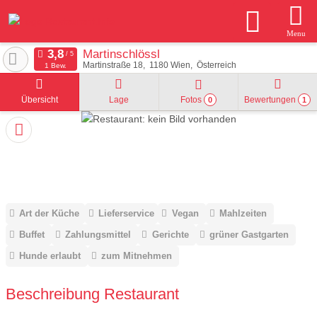
Menu
Martinschlössl
Martinstraße 18
1180
Wien
Österreich
1 Bew.
Übersicht
Lage
Fotos
Bewertungen
0
1
Art der Küche
Lieferservice
Vegan
Mahlzeiten
Buffet
Zahlungsmittel
Gerichte
grüner Gastgarten
Hunde erlaubt
zum Mitnehmen
Beschreibung Restaurant