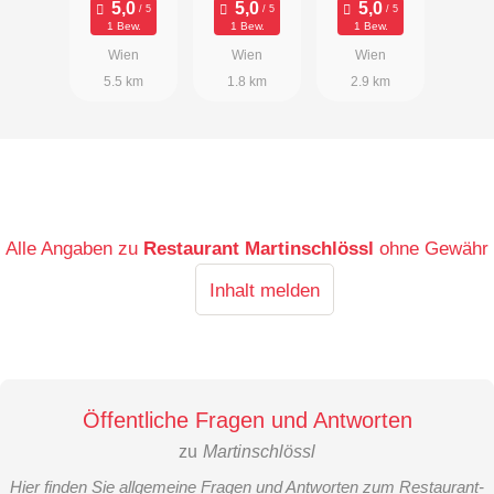
1 Bew.
1 Bew.
1 Bew.
Wien
Wien
Wien
5.5 km
1.8 km
2.9 km
Alle Angaben zu
Restaurant Martinschlössl
ohne Gewähr
Inhalt melden
Öffentliche Fragen und Antworten
zu
Martinschlössl
Hier finden Sie allgemeine Fragen und Antworten zum Restaurant-