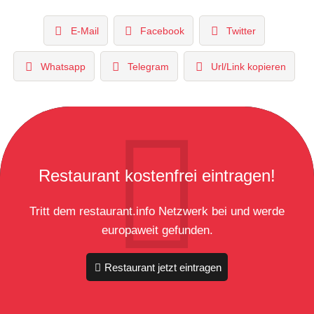
E-Mail
Facebook
Twitter
Whatsapp
Telegram
Url/Link kopieren
Restaurant kostenfrei eintragen!
Tritt dem restaurant.info Netzwerk bei und werde
europaweit gefunden.
Restaurant jetzt eintragen