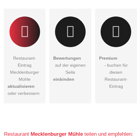
Klicken Sie hier um eine
individuelle Frage
an den
Restaurant-Eintrag zu stellen
.
Restaurant-
Bewertungen
Premium
Eintrag
auf der eigenen
- buchen für
Mecklenburger
Seite
diesen
Mühle
einbinden
Restaurant-
aktualisieren
Eintrag
oder verbessern
Restaurant
Mecklenburger Mühle
teilen und empfehlen: