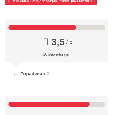
Restaurant
Mecklenburger Mühle
jetzt bewerten
3,5
/ 5
16 Bewertungen
Tripadvisor
via: