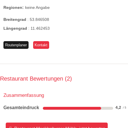
Regionen:
keine Angabe
Breitengrad
:
53.846508
Längengrad
:
11.462453
Routenplaner
Kontakt
Restaurant Bewertungen
2
Zusammenfassung
Gesamteindruck
4,2