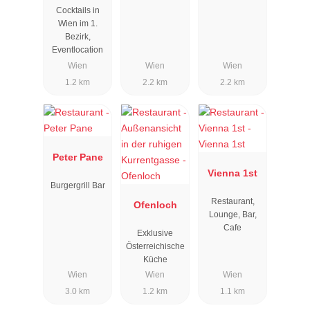
Cocktails in
Wien im 1.
Bezirk,
Eventlocation
Wien
Wien
Wien
1.2 km
2.2 km
2.2 km
Peter Pane
Vienna 1st
Burgergrill Bar
Restaurant,
Ofenloch
Lounge, Bar,
Cafe
Exklusive
Österreichische
Küche
Wien
Wien
Wien
3.0 km
1.2 km
1.1 km