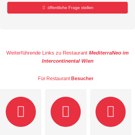
öffentliche Frage stellen
Vorname
Name
Weiterführende Links zu Restaurant
MediterraNeo im
Intercontinental Wien
E-Mail-Adresse (wird nicht veröffentlicht)
Für Restaurant
Besucher
Hiermit akzeptiere ich die
AGB
.