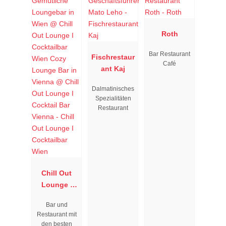
Roth
Bar Restaurant
Fischrestaur
Café
ant Kaj
Dalmatinisches
Spezialitäten
Restaurant
Chill Out
Lounge I
Cocktailbar
Bar und
Wien
Restaurant mit
den besten