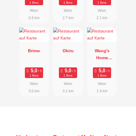
1 Bew.
1 Bew.
1 Bew.
Wien
Wien
Wien
0.8 km
2.7 km
2.1 km
Brimo
Okiru
Wang's
Home
Kitchen
1 Bew.
1 Bew.
1 Bew.
Wien
Wien
Wien
3.0 km
3.1 km
1.9 km