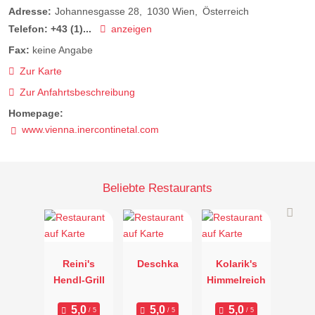
Adresse:
Johannesgasse 28
1030
Wien
Österreich
Telefon:
+43 (1)...
anzeigen
Fax:
keine Angabe
Zur Karte
Zur Anfahrtsbeschreibung
Homepage:
www.vienna.inercontinetal.com
Beliebte Restaurants
Reini's
Deschka
Kolarik's
Hendl-Grill
Himmelreich