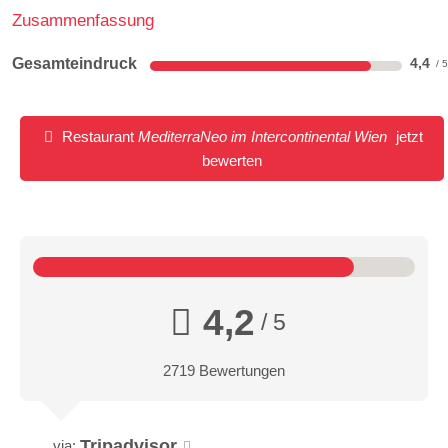
Zusammenfassung
Gesamteindruck
4,4
Restaurant
MediterraNeo im Intercontinental Wien
jetzt
bewerten
4,2
/ 5
2719 Bewertungen
Tripadvisor
via: