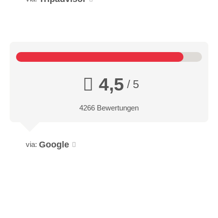
4,5
/ 5
4266 Bewertungen
Google
via: