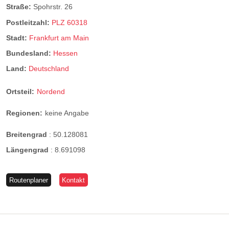
Straße:
Spohrstr. 26
Postleitzahl:
PLZ 60318
Stadt:
Frankfurt am Main
Bundesland:
Hessen
Land:
Deutschland
Ortsteil:
Nordend
Regionen:
keine Angabe
Breitengrad
:
50.128081
Längengrad
:
8.691098
Routenplaner
Kontakt