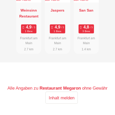
Weinsinn
Jaspers
San San
Restaurant
1 Bew.
1 Bew.
3 Bew.
Frankfurt am
Frankfurt am
Frankfurt am
Main
Main
Main
2.7 km
2.7 km
1.4 km
Alle Angaben zu
Restaurant Megaron
ohne Gewähr
Inhalt melden