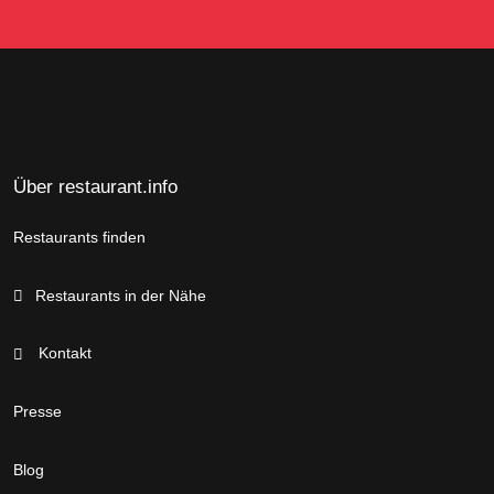
Über restaurant.info
Restaurants finden
Restaurants in der Nähe
Kontakt
Presse
Blog