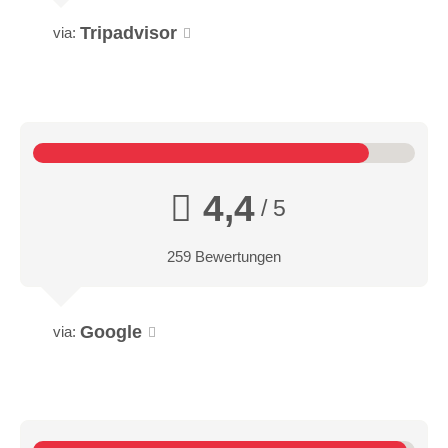
Tripadvisor
via:
4,4
/ 5
259 Bewertungen
Google
via: