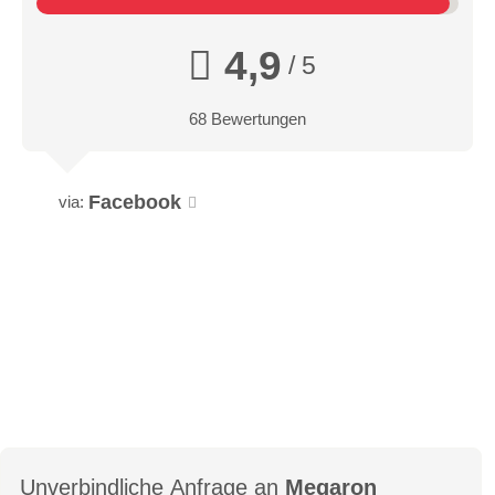
4,9
/ 5
68 Bewertungen
Facebook
via:
Unverbindliche Anfrage an
Megaron