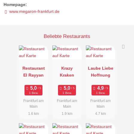
Homepage:
www.megaron-frankfurt.de
Beliebte Restaurants
Restaurant
Krazy
Laube Liebe
El Rayyan
Kraken
Hoffnung
1 Bew.
1 Bew.
1 Bew.
Frankfurt am
Frankfurt am
Frankfurt am
Main
Main
Main
1.6 km
1.9 km
4.7 km