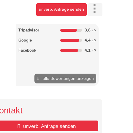
unverb. Anfrage senden
3,8
Tripadvisor
4,4
Google
4,1
Facebook
alle Bewertungen anzeigen
ontakt
unverb. Anfrage senden