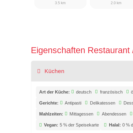
3.5 km
2.0 km
Eigenschaften Restaurant
Küchen
Art der Küche:
deutsch
französisch
ö
Gerichte:
Antipasti
Delikatessen
Dess
Mahlzeiten:
Mittagessen
Abendessen
Vegan:
5 % der Speisekarte
Halal:
0 % d