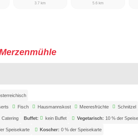
3.7 km
5.6 km
Merzenmühle
sterreichisch
erts
Fisch
Hausmannskost
Meeresfrüchte
Schnitzel
Catering
Buffet:
kein Buffet
Vegetarisch:
10 % der Speise
er Speisekarte
Koscher:
0 % der Speisekarte