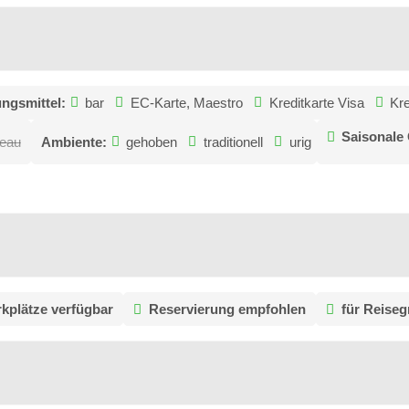
ngsmittel:
bar
EC-Karte, Maestro
Kreditkarte Visa
Kr
Saisonale
veau
Ambiente:
gehoben
traditionell
urig
rkplätze verfügbar
Reservierung empfohlen
für Reiseg