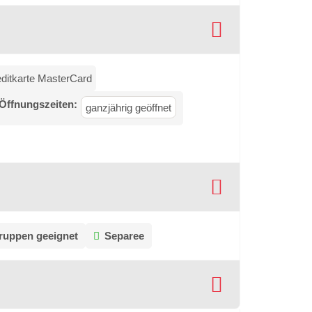
editkarte MasterCard
 Öffnungszeiten:
ganzjährig geöffnet
ruppen geeignet
Separee