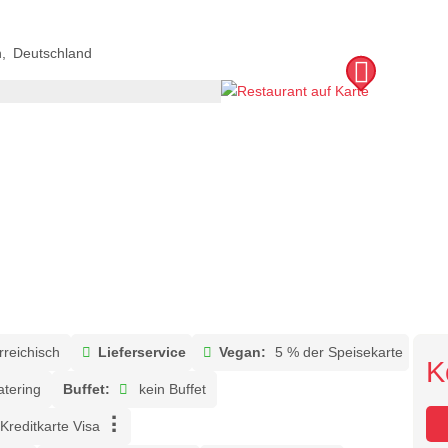
n
Deutschland
rreichisch
Lieferservice
Vegan:
5 % der Speisekarte
K
tering
Buffet:
kein Buffet
Kreditkarte Visa