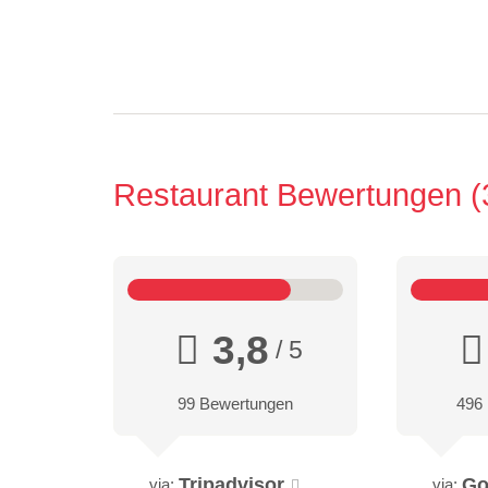
Restaurant Bewertungen
3,8
/ 5
99 Bewertungen
496
Tripadvisor
Go
via:
via: