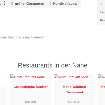
s
grüner Gastgarten
Hunde erlaubt:
Te
Ho
keine Beschreibung hinterlegt.
Restaurants in der Nähe
Gutsschänke Neuhof
Matis Waldlust
Mo
Restaurant
Dreieich
Erzhausen