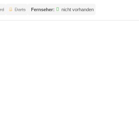
ard
Darts
Fernseher:
nicht vorhanden