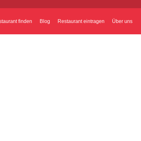
taurant finden
Blog
Restaurant eintragen
Über uns