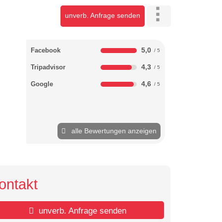
unverb. Anfrage senden
5,0
Facebook
4,3
Tripadvisor
4,6
Google
alle Bewertungen anzeigen
ontakt
unverb. Anfrage senden