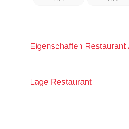
1.1 km
1.2 km
Eigenschaften Restaurant
Lage Restaurant