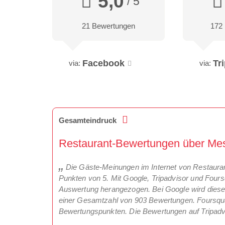
5,0
/ 5
21 Bewertungen
172
Facebook
Tr
via:
via:
Gesamteindruck
Restaurant-Bewertungen über Mes
Die Gäste-Meinungen im Internet von Restauran
Punkten von 5. Mit Google, Tripadvisor und Four
Auswertung herangezogen. Bei Google wird dieser
einer Gesamtzahl von 903 Bewertungen. Foursquar
Bewertungspunkten. Die Bewertungen auf Tripadvi