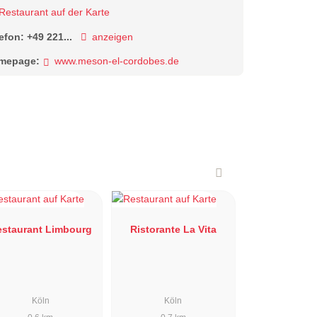
Restaurant auf der Karte
lefon:
+49 221...
anzeigen
mepage:
www.meson-el-cordobes.de
estaurant Limbourg
Ristorante La Vita
Köln
Köln