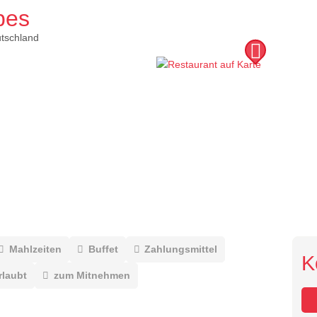
bes
tschland
Mahlzeiten
Buffet
Zahlungsmittel
K
rlaubt
zum Mitnehmen