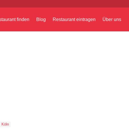
taurant finden
Blog
Restaurant eintragen
Über uns
Köln