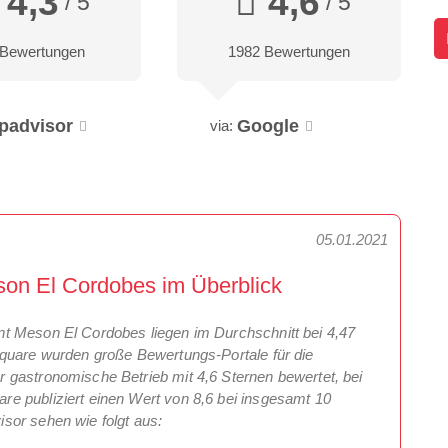
4,3
4,6
/ 5
/ 5
 Bewertungen
1982 Bewertungen
ipadvisor
Google
via:
05.01.2021
on El Cordobes im Überblick
t Meson El Cordobes liegen im Durchschnitt bei 4,47
square wurden große Bewertungs-Portale für die
 gastronomische Betrieb mit 4,6 Sternen bewertet, bei
e publiziert einen Wert von 8,6 bei insgesamt 10
sor sehen wie folgt aus: