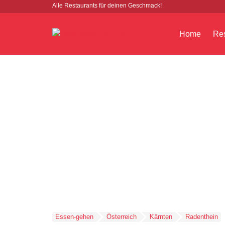
Alle Restaurants für deinen Geschmack!
Home
Res
Essen-gehen
Österreich
Kärnten
Radenthein