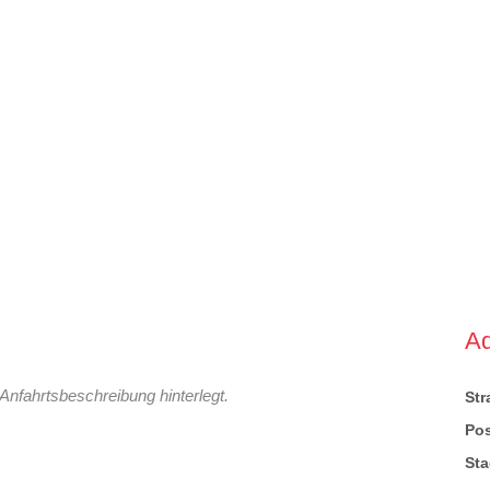
A
Anfahrtsbeschreibung hinterlegt.
St
Pos
Sta