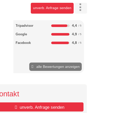
unverb. Anfrage senden
4,4
Tripadvisor
4,9
Google
4,8
Facebook
alle Bewertungen anzeigen
ontakt
unverb. Anfrage senden