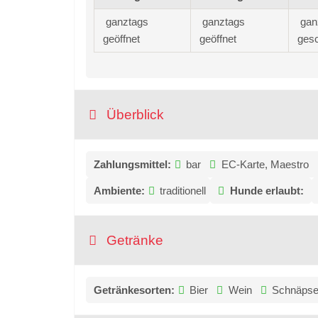
ganztags
ganztags
gan
geöffnet
geöffnet
ges
Überblick
Zahlungsmittel:
bar
EC-Karte, Maestro
Ambiente:
traditionell
Hunde erlaubt:
Getränke
Getränkesorten:
Bier
Wein
Schnäps