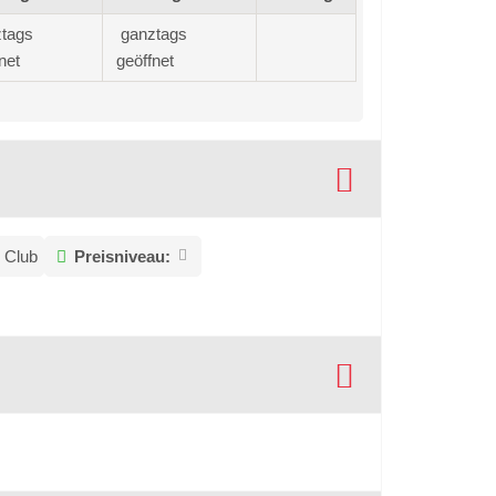
tags
ganztags
net
geöffnet
s Club
Preisniveau: