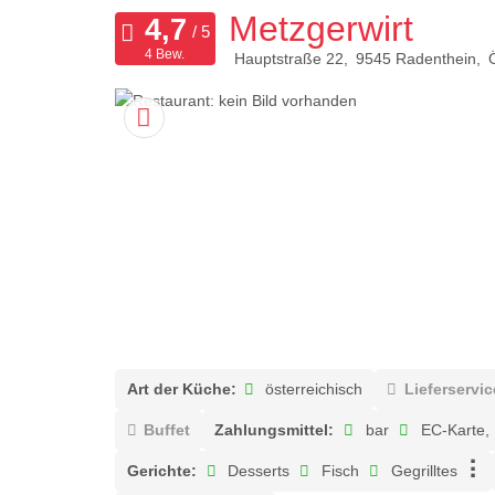
Metzgerwirt
4 Bew.
Hauptstraße 22
9545
Radenthein
Art der Küche:
österreichisch
Lieferservic
Buffet
Zahlungsmittel:
bar
EC-Karte,
Gerichte:
Desserts
Fisch
Gegrilltes