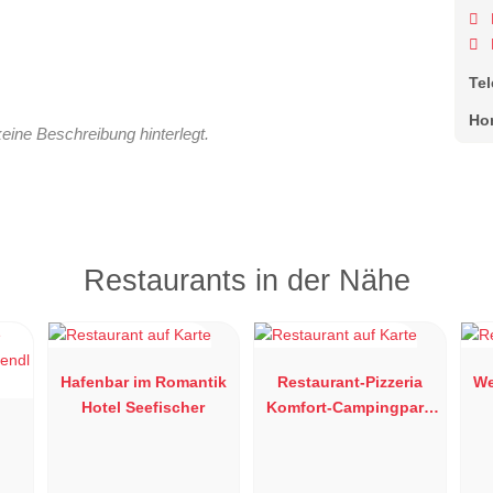
Te
Ho
keine Beschreibung hinterlegt.
Restaurants in der Nähe
Hafenbar im Romantik
Restaurant-Pizzeria
We
Hotel Seefischer
Komfort-Campingpark
Burgstaller