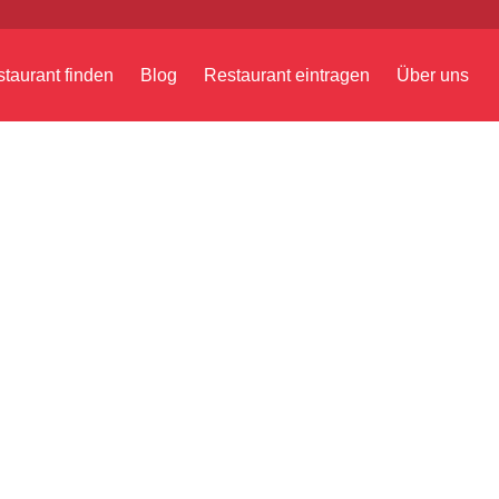
taurant finden
Blog
Restaurant eintragen
Über uns