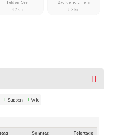
Feld am See
Bad Kleinkirchheim
4.2 km
5.8 km
Suppen
Wild
stag
Sonntag
Feiertage