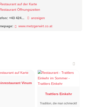
Restaurant auf der Karte
Restaurant Öffnungszeiten
lefon:
+43 424...
anzeigen
mepage:
www.metzgerwirt.co.at
inrestaurant Vinum
Trattlers Einkehr
Tradition, die man schmeckt!