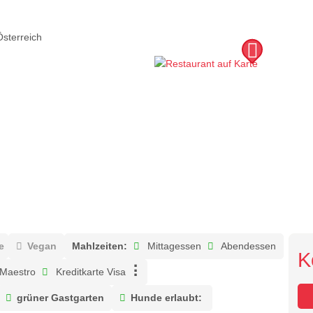
Österreich
e
Vegan
Mahlzeiten:
Mittagessen
Abendessen
K
 Maestro
Kreditkarte Visa
grüner Gastgarten
Hunde erlaubt: