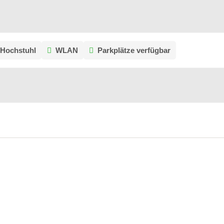
Hochstuhl
WLAN
Parkplätze verfügbar