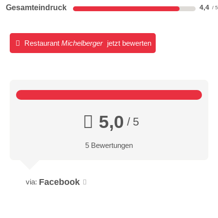
Gesamteindruck
4,4
Restaurant
Michelberger
jetzt bewerten
5,0
/ 5
5 Bewertungen
Facebook
via: