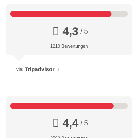
4,3
/ 5
1219 Bewertungen
Tripadvisor
via:
4,4
/ 5