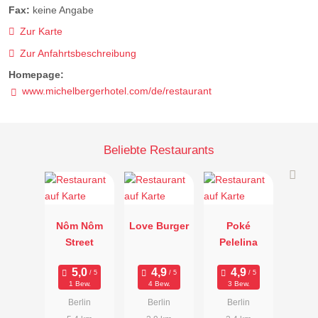
Fax:
keine Angabe
Zur Karte
Zur Anfahrtsbeschreibung
Homepage:
www.michelbergerhotel.com/de/restaurant
Beliebte Restaurants
Nôm Nôm
Love Burger
Poké
Street
Pelelina
1 Bew.
4 Bew.
3 Bew.
Berlin
Berlin
Berlin