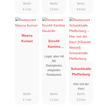
Berlin
Berlin
Berlin
4.2 km
2.9 km
4.6 km
Meena
Kumari
Eins44
Kantine
Neukölln
Leger, aber mit
Stil.
Zwangloses,
Schankhalle
elegantes
Pfefferberg
Restaurant.
Hier isst der
Kiez!
Berlin
Berlin
Berlin
4.7 km
2.2 km
3.9 km