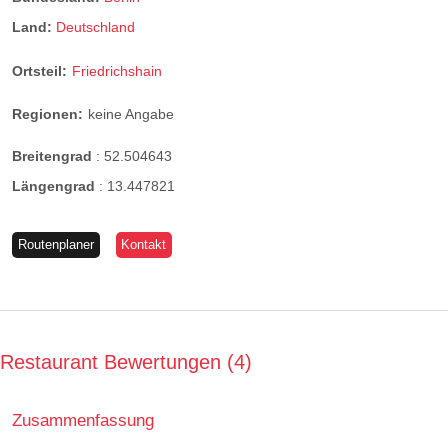
Land:
Deutschland
Ortsteil:
Friedrichshain
Regionen:
keine Angabe
Breitengrad
:
52.504643
Längengrad
:
13.447821
Routenplaner
Kontakt
Restaurant Bewertungen
4
Zusammenfassung