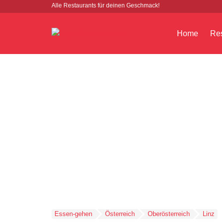
Alle Restaurants für deinen Geschmack!
Home
Res
Essen-gehen
Österreich
Oberösterreich
Linz