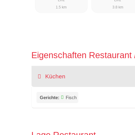
1.5 km
3.8 km
Eigenschaften Restaurant
Küchen
Gerichte:
Fisch