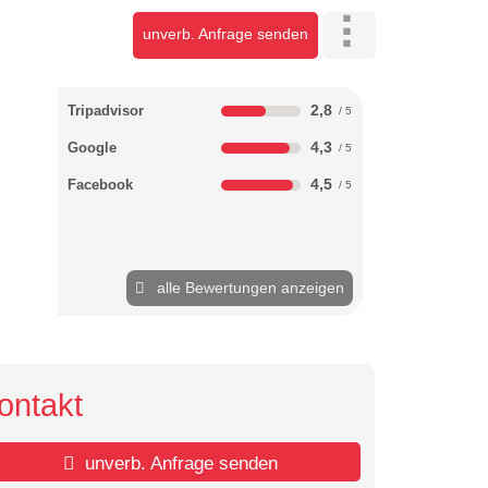
unverb. Anfrage senden
2,8
Tripadvisor
4,3
Google
4,5
Facebook
alle Bewertungen anzeigen
ontakt
unverb. Anfrage senden