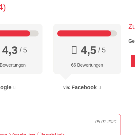
4
Z
Ge
4,3
4,5
/ 5
/ 5
 Bewertungen
66 Bewertungen
ogle
Facebook
via:
05.01.2021