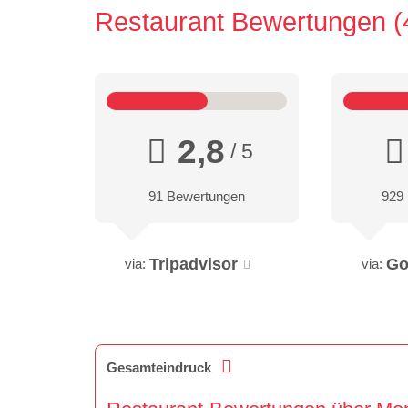
Restaurant Bewertungen
2,8
/ 5
91 Bewertungen
929
Tripadvisor
Go
via:
via:
Gesamteindruck