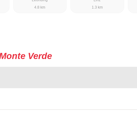
4.8 km
1.3 km
Monte Verde