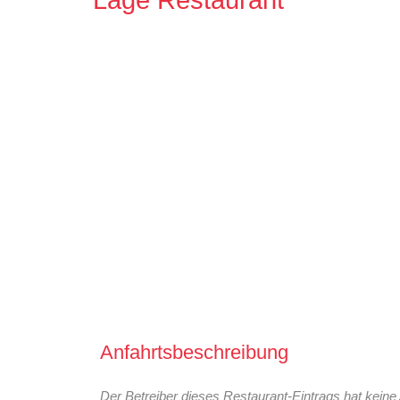
Lage Restaurant
Anfahrtsbeschreibung
Der Betreiber dieses Restaurant-Eintrags hat keine 