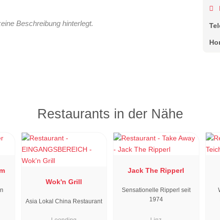
keine Beschreibung hinterlegt.
Te
Ho
Restaurants in der Nähe
um
Jack The Ripperl
Wok'n Grill
en
Sensationelle Ripperl seit
1974
Asia Lokal China Restaurant
Leonding
Linz