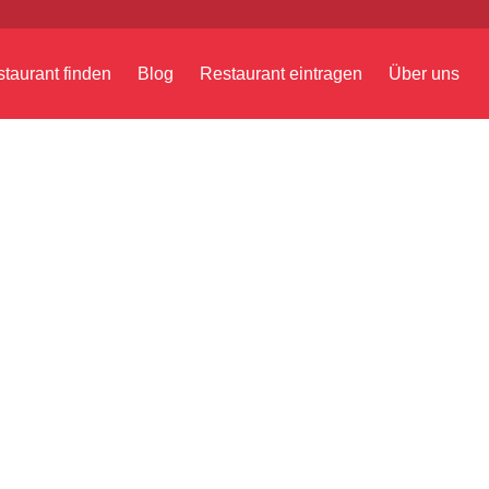
taurant finden
Blog
Restaurant eintragen
Über uns