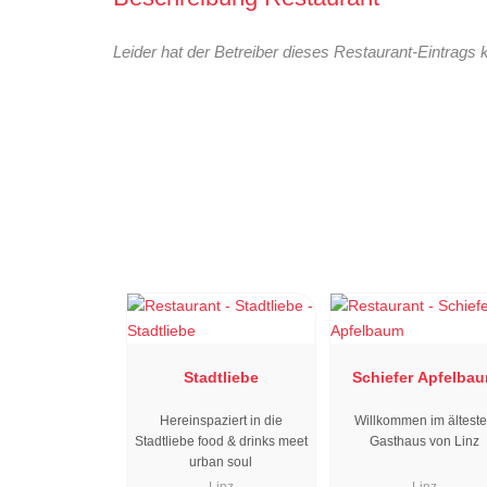
Leider hat der Betreiber dieses Restaurant-Eintrags 
Stadtliebe
Schiefer Apfelba
Hereinspaziert in die
Willkommen im ältest
Stadtliebe food & drinks meet
Gasthaus von Linz
urban soul
Linz
Linz