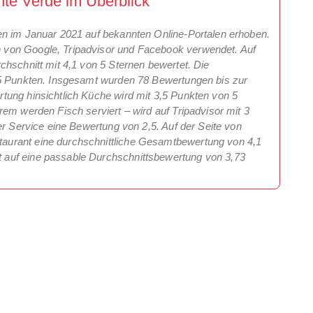
te Verde im Überblick
en im Januar 2021 auf bekannten Online-Portalen erhoben.
von Google, Tripadvisor und Facebook verwendet. Auf
chschnitt mit 4,1 von 5 Sternen bewertet. Die
 5 Punkten. Insgesamt wurden 78 Bewertungen bis zur
tung hinsichtlich Küche wird mit 3,5 Punkten von 5
em werden Fisch serviert – wird auf Tripadvisor mit 3
er Service eine Bewertung von 2,5. Auf der Seite von
urant eine durchschnittliche Gesamtbewertung von 4,1
auf eine passable Durchschnittsbewertung von 3,73