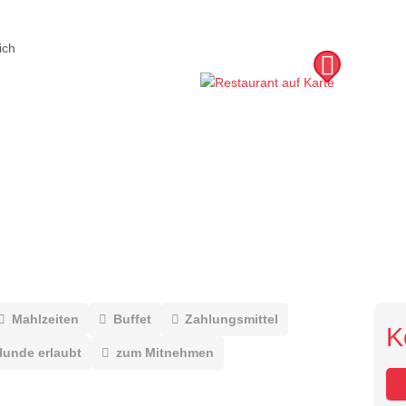
ich
Mahlzeiten
Buffet
Zahlungsmittel
K
Hunde erlaubt
zum Mitnehmen