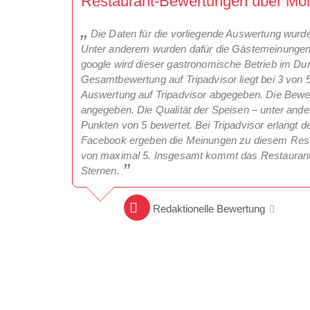
Restaurant-Bewertungen über Mon
Die Daten für die vorliegende Auswertung wurd
Unter anderem wurden dafür die Gästemeinungen 
google wird dieser gastronomische Betrieb im Dur
Gesamtbewertung auf Tripadvisor liegt bei 3 von
Auswertung auf Tripadvisor abgegeben. Die Bewer
angegeben. Die Qualität der Speisen – unter ander
Punkten von 5 bewertet. Bei Tripadvisor erlangt d
Facebook ergeben die Meinungen zu diesem Resta
von maximal 5. Insgesamt kommt das Restaurant 
Sternen.
Redaktionelle Bewertung