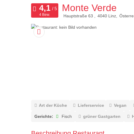
Monte Verde
4 Bew.
Hauptstraße 63
4040
Linz
Österre
Art der Küche
Lieferservice
Vegan
Gerichte:
Fisch
grüner Gastgarten
Beschreibung Restaurant