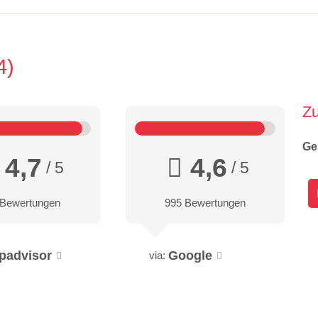
4
Z
Ge
4,7
4,6
/ 5
/ 5
 Bewertungen
995 Bewertungen
ipadvisor
Google
via: