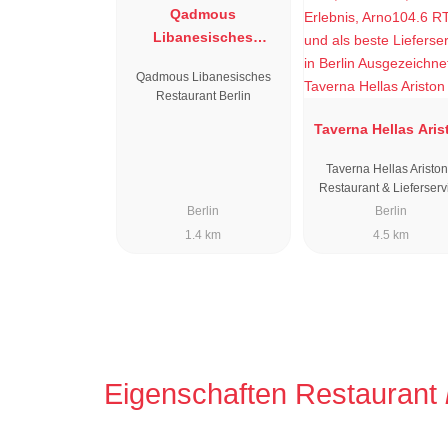
Qadmous
Libanesisches
Restaurant Berlin
Qadmous Libanesisches
Restaurant Berlin
Taverna Hellas Aris
Taverna Hellas Ariston
Restaurant & Lieferserv
Berlin
Berlin
1.4 km
4.5 km
Eigenschaften Restaurant