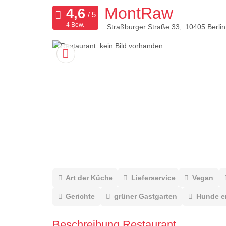
MontRaw
4 Bew.
Straßburger Straße 33
10405
Berlin
Art der Küche
Lieferservice
Vegan
Gerichte
grüner Gastgarten
Hunde e
Beschreibung Restaurant