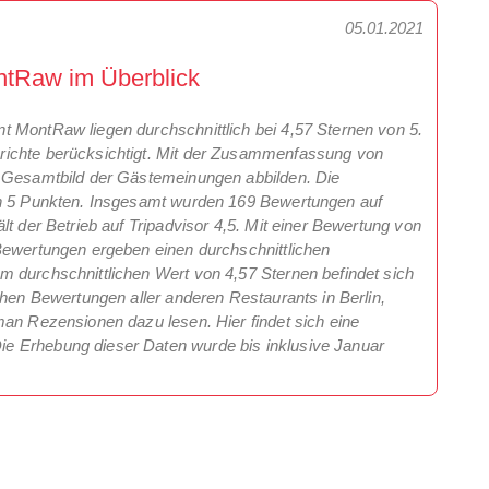
05.01.2021
ntRaw im Überblick
 MontRaw liegen durchschnittlich bei 4,57 Sternen von 5.
richte berücksichtigt. Mit der Zusammenfassung von
n Gesamtbild der Gästemeinungen abbilden. Die
on 5 Punkten. Insgesamt wurden 169 Bewertungen auf
lt der Betrieb auf Tripadvisor 4,5. Mit einer Bewertung von
Bewertungen ergeben einen durchschnittlichen
 durchschnittlichen Wert von 4,57 Sternen befindet sich
chen Bewertungen aller anderen Restaurants in Berlin,
man Rezensionen dazu lesen. Hier findet sich eine
e Erhebung dieser Daten wurde bis inklusive Januar