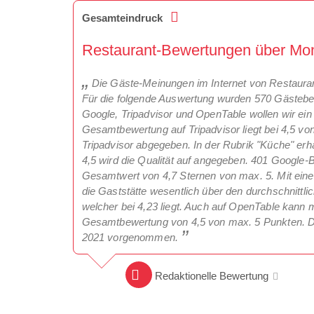
Gesamteindruck
Restaurant-Bewertungen über Mo
Die Gäste-Meinungen im Internet von Restaurant
Für die folgende Auswertung wurden 570 Gästebe
Google, Tripadvisor und OpenTable wollen wir ei
Gesamtbewertung auf Tripadvisor liegt bei 4,5 v
Tripadvisor abgegeben. In der Rubrik "Küche" erhä
4,5 wird die Qualität auf angegeben. 401 Google-
Gesamtwert von 4,7 Sternen von max. 5. Mit einem
die Gaststätte wesentlich über den durchschnittli
welcher bei 4,23 liegt. Auch auf OpenTable kann 
Gesamtbewertung von 4,5 von max. 5 Punkten. Di
2021 vorgenommen.
Redaktionelle Bewertung