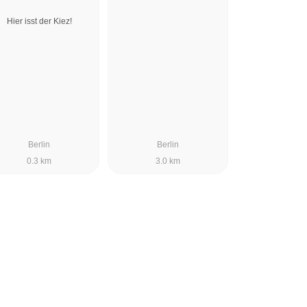
Hier isst der Kiez!
Berlin
Berlin
0.3 km
3.0 km