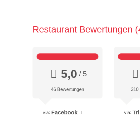
Restaurant Bewertungen
5,0
/ 5
46 Bewertungen
310
Facebook
Tr
via:
via: