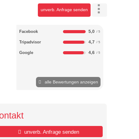
unverb. Anfrage senden
5,0
Facebook
4,7
Tripadvisor
4,6
Google
alle Bewertungen anzeigen
ontakt
unverb. Anfrage senden