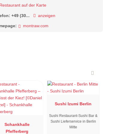
Restaurant auf der Karte
lefon:
+49 (30...
anzeigen
mepage:
montraw.com
Sushi Izumi Berlin
Sushi Restaurant-Sushi Bar &
Sushi Lieferservice in Berlin
Schankhalle
Mitte
Pfefferberg