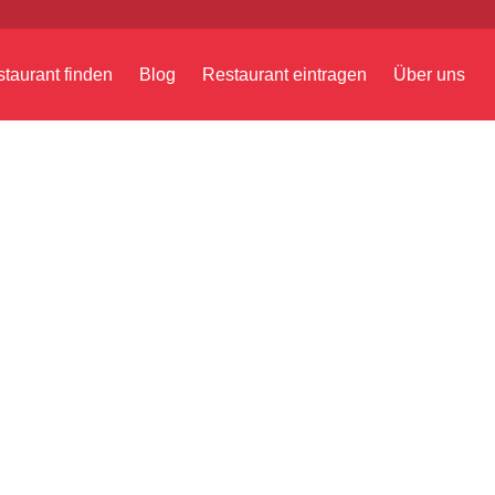
taurant finden
Blog
Restaurant eintragen
Über uns