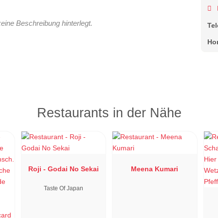
keine Beschreibung hinterlegt.
Te
Ho
Restaurants in der Nähe
Roji - Godai No Sekai
Meena Kumari
Taste Of Japan