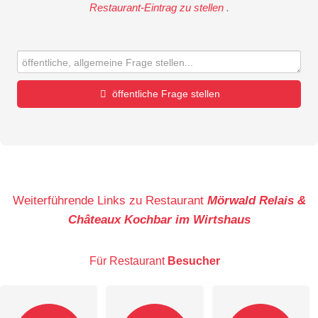
Restaurant-Eintrag zu stellen
.
öffentliche Frage stellen
Vorname
Name
Weiterführende Links zu Restaurant
Mörwald Relais &
Châteaux Kochbar im Wirtshaus
E-Mail-Adresse (wird nicht veröffentlicht)
Für Restaurant
Besucher