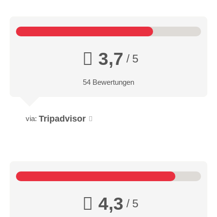
3,7
/ 5
54 Bewertungen
Tripadvisor
via:
4,3
/ 5