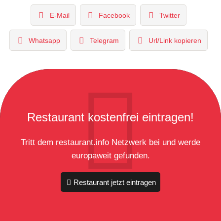
E-Mail
Facebook
Twitter
Whatsapp
Telegram
Url/Link kopieren
Restaurant kostenfrei eintragen!
Tritt dem restaurant.info Netzwerk bei und werde
europaweit gefunden.
Restaurant jetzt eintragen