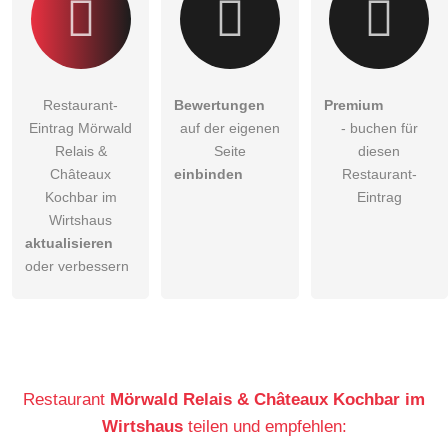
Restaurant-
Bewertungen
Premium
Eintrag Mörwald
auf der eigenen
- buchen für
Relais &
Seite
diesen
Châteaux
einbinden
Restaurant-
Kochbar im
Eintrag
Wirtshaus
aktualisieren
oder verbessern
Restaurant
Mörwald Relais & Châteaux Kochbar im
Wirtshaus
teilen und empfehlen: