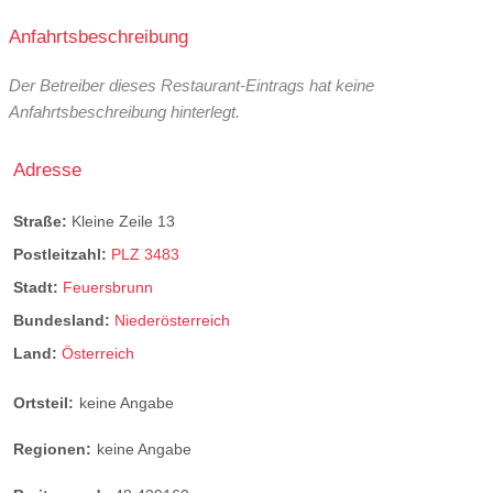
Anfahrtsbeschreibung
Der Betreiber dieses Restaurant-Eintrags hat keine
Anfahrtsbeschreibung hinterlegt.
Adresse
Straße:
Kleine Zeile 13
Postleitzahl:
PLZ 3483
Stadt:
Feuersbrunn
Bundesland:
Niederösterreich
Land:
Österreich
Ortsteil:
keine Angabe
Regionen:
keine Angabe