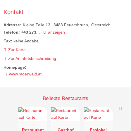
Kontakt
Adresse:
Kleine Zeile 13
3483
Feuersbrunn
Österreich
Telefon:
+43 273...
anzeigen
Fax:
keine Angabe
Zur Karte
Zur Anfahrtsbeschreibung
Homepage:
www.moerwald.at
Beliebte Restaurants
Restaurant
Gasthof
Esslokal