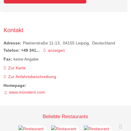
Kontakt
Adresse:
Platnerstraße 11-13
04155
Leipzig
Deutschland
Telefon:
+49 341...
anzeigen
Fax:
keine Angabe
Zur Karte
Zur Anfahrtsbeschreibung
Homepage:
www.münsters.com
Beliebte Restaurants