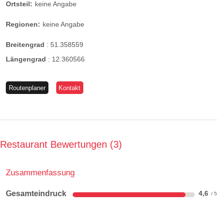
Ortsteil:
keine Angabe
Regionen:
keine Angabe
Breitengrad
:
51.358559
Längengrad
:
12.360566
Routenplaner
Kontakt
Restaurant Bewertungen
3
Zusammenfassung
Gesamteindruck
4,6