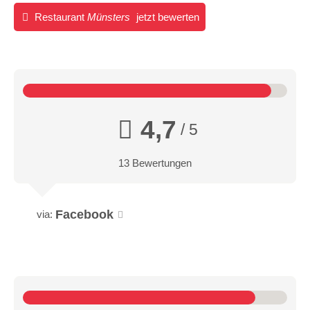
Restaurant
Münsters
jetzt bewerten
4,7
/ 5
13 Bewertungen
Facebook
via: