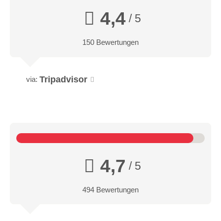
4,4
/ 5
150 Bewertungen
Tripadvisor
via:
4,7
/ 5
494 Bewertungen