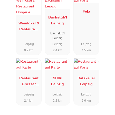
Fela
Bachstüb'l
Weinlokal &
Leipzig
Restaurant
Bachstüb'l
Drogerie
Leipzig
Leipzig
Leipzig
Leipzig
0.2 km
2.4 km
4.5 km
Restaurant
SHIKI
Ratskeller
Grosser
Leipzig
Leipzig
Keller
Leipzig
Leipzig
Leipzig
2.4 km
2.2 km
2.6 km