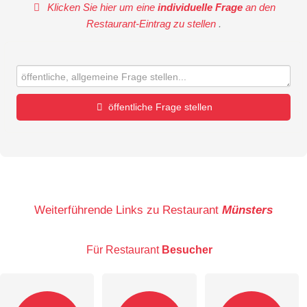
Klicken Sie hier um eine
individuelle Frage
an den
Restaurant-Eintrag zu stellen
.
öffentliche Frage stellen
Vorname
Name
Weiterführende Links zu Restaurant
Münsters
Für Restaurant
Besucher
E-Mail-Adresse (wird nicht veröffentlicht)