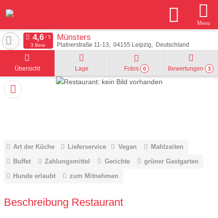
Menu
Münsters
Platnerstraße 11-13
04155
Leipzig
Deutschland
3 Bew.
Übersicht
Lage
Fotos
Bewertungen
0
3
Art der Küche
Lieferservice
Vegan
Mahlzeiten
Buffet
Zahlungsmittel
Gerichte
grüner Gastgarten
Hunde erlaubt
zum Mitnehmen
Beschreibung Restaurant