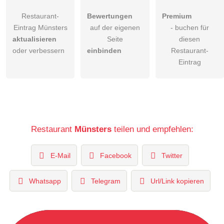
Restaurant-
Bewertungen
Premium
Eintrag Münsters
auf der eigenen
- buchen für
aktualisieren
Seite
diesen
oder verbessern
einbinden
Restaurant-
Eintrag
Restaurant
Münsters
teilen und empfehlen:
E-Mail
Facebook
Twitter
Whatsapp
Telegram
Url/Link kopieren