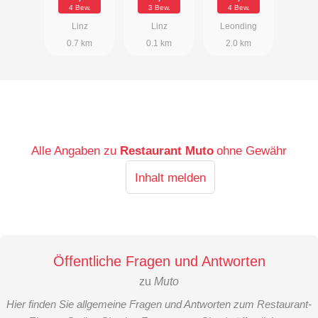
4 Bew.
3 Bew.
4 Bew.
Linz
Linz
Leonding
0.7 km
0.1 km
2.0 km
Alle Angaben zu
Restaurant Muto
ohne Gewähr
Inhalt melden
Öffentliche Fragen und Antworten
zu
Muto
Hier finden Sie allgemeine Fragen und Antworten zum Restaurant-