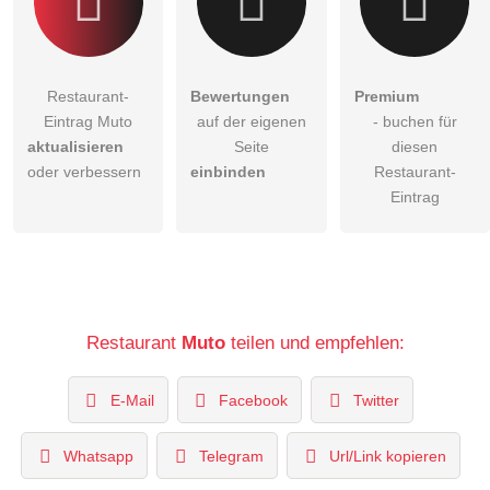
Restaurant-
Bewertungen
Premium
Eintrag Muto
auf der eigenen
- buchen für
aktualisieren
Seite
diesen
oder verbessern
einbinden
Restaurant-
Eintrag
Restaurant
Muto
teilen und empfehlen:
E-Mail
Facebook
Twitter
Whatsapp
Telegram
Url/Link kopieren