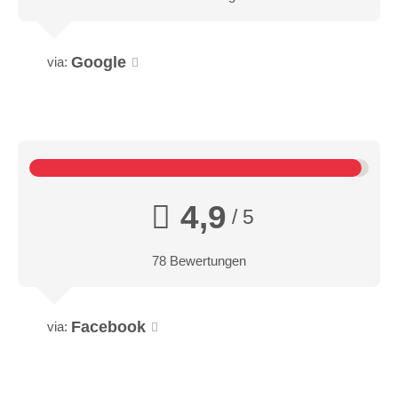
Google
via:
4,9
/ 5
78 Bewertungen
Facebook
via: