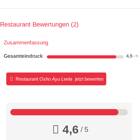
Restaurant Bewertungen
2
Zusammenfassung
Gesamteindruck
4,5
Restaurant
Osho Ayu Leela
jetzt bewerten
4,6
/ 5