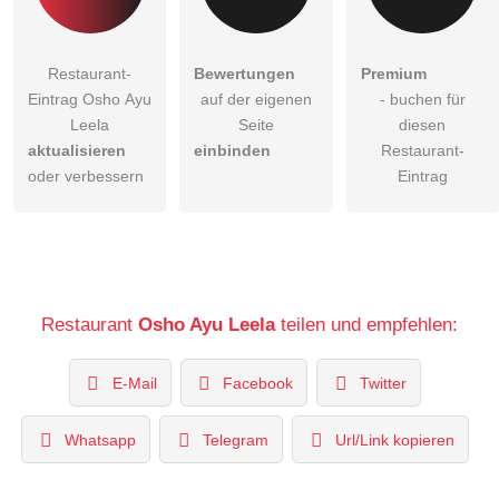
Restaurant-
Bewertungen
Premium
Eintrag Osho Ayu
auf der eigenen
- buchen für
Leela
Seite
diesen
aktualisieren
einbinden
Restaurant-
oder verbessern
Eintrag
Restaurant
Osho Ayu Leela
teilen und empfehlen:
E-Mail
Facebook
Twitter
Whatsapp
Telegram
Url/Link kopieren