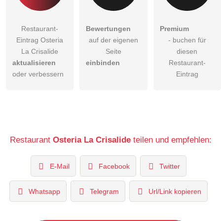
Restaurant-
Bewertungen
Premium
Eintrag Osteria
auf der eigenen
- buchen für
La Crisalide
Seite
diesen
aktualisieren
einbinden
Restaurant-
oder verbessern
Eintrag
Restaurant
Osteria La Crisalide
teilen und empfehlen:
E-Mail
Facebook
Twitter
Whatsapp
Telegram
Url/Link kopieren