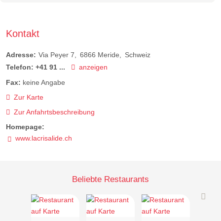
Kontakt
Adresse:
Via Peyer 7
6866
Meride
Schweiz
Telefon:
+41 91 ...
anzeigen
Fax:
keine Angabe
Zur Karte
Zur Anfahrtsbeschreibung
Homepage:
www.lacrisalide.ch
Beliebte Restaurants