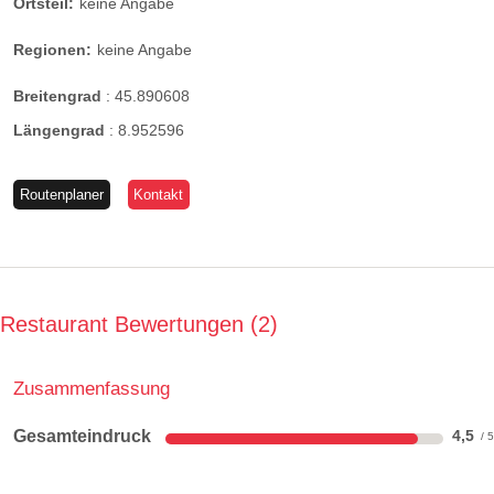
Ortsteil:
keine Angabe
Regionen:
keine Angabe
Breitengrad
:
45.890608
Längengrad
:
8.952596
Routenplaner
Kontakt
Restaurant Bewertungen
2
Zusammenfassung
Gesamteindruck
4,5