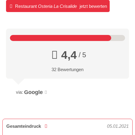
Restaurant
Osteria La Crisalide
jetzt bewerten
4,4
/ 5
32 Bewertungen
Google
via:
Gesamteindruck
05.01.2021