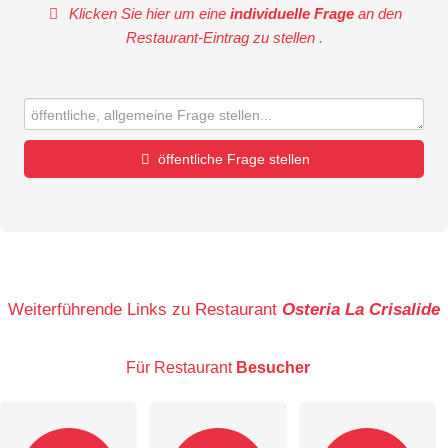
Klicken Sie hier um eine
individuelle Frage
an den
Restaurant-Eintrag zu stellen
.
öffentliche Frage stellen
Vorname
Name
Weiterführende Links zu Restaurant
Osteria La Crisalide
Für Restaurant
Besucher
E-Mail-Adresse (wird nicht veröffentlicht)