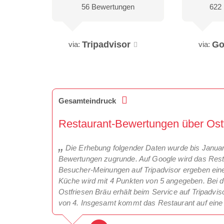
56 Bewertungen
622
Tripadvisor
Go
via:
via:
Gesamteindruck
Restaurant-Bewertungen über Ostf
Die Erhebung folgender Daten wurde bis Janua
Bewertungen zugrunde. Auf Google wird das Resta
Besucher-Meinungen auf Tripadvisor ergeben eine
Küche wird mit 4 Punkten von 5 angegeben. Bei de
Ostfriesen Bräu erhält beim Service auf Tripadvis
von 4. Insgesamt kommt das Restaurant auf eine