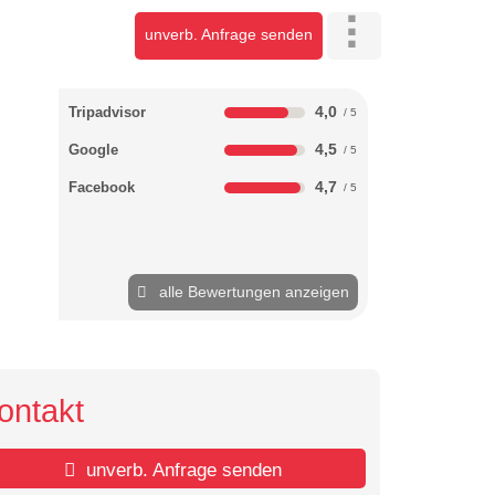
unverb. Anfrage senden
4,0
Tripadvisor
4,5
Google
4,7
Facebook
alle Bewertungen anzeigen
ontakt
unverb. Anfrage senden