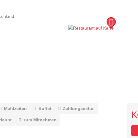
schland
Mahlzeiten
Buffet
Zahlungsmittel
K
rlaubt
zum Mitnehmen