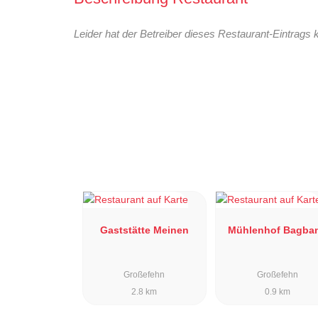
Leider hat der Betreiber dieses Restaurant-Eintrags 
Gaststätte Meinen
Mühlenhof Bagba
Großefehn
Großefehn
2.8 km
0.9 km