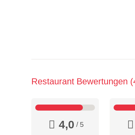
Restaurant Bewertungen
4,0
/ 5