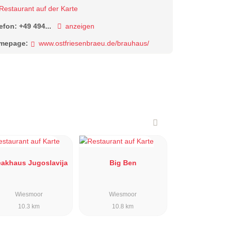
Restaurant auf der Karte
lefon:
+49 494...
anzeigen
mepage:
www.ostfriesenbraeu.de/brauhaus/
eakhaus Jugoslavija
Big Ben
Wiesmoor
Wiesmoor
10.3 km
10.8 km