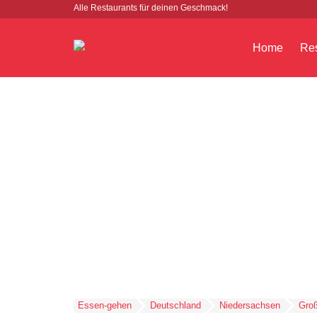
Alle Restaurants für deinen Geschmack!
Home
Res
Essen-gehen
Deutschland
Niedersachsen
Gro