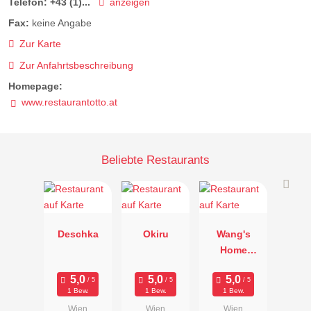
Telefon:
+43 (1)...
anzeigen
Fax:
keine Angabe
Zur Karte
Zur Anfahrtsbeschreibung
Homepage:
www.restaurantotto.at
Beliebte Restaurants
Deschka
Okiru
Wang's
Home
Kitchen
1 Bew.
1 Bew.
1 Bew.
Wien
Wien
Wien