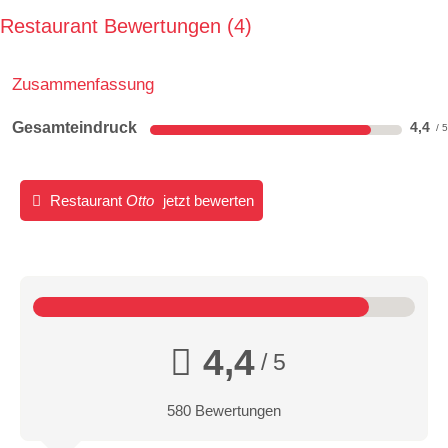
Restaurant Bewertungen
4
Zusammenfassung
Gesamteindruck
4,4
Restaurant
Otto
jetzt bewerten
4,4
/ 5
580 Bewertungen