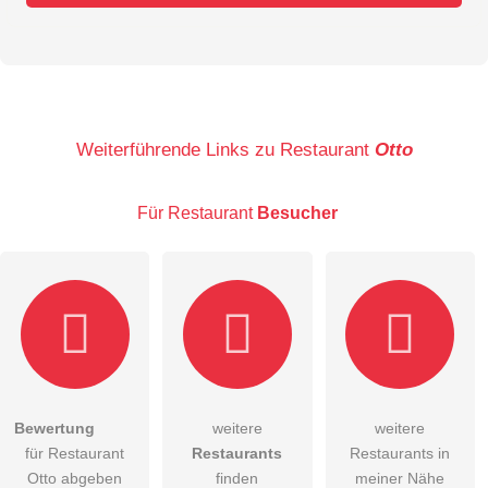
Vorname
Name
Weiterführende Links zu Restaurant
Otto
Für Restaurant
Besucher
E-Mail-Adresse (wird nicht veröffentlicht)
Bewertung
weitere
weitere
Hiermit akzeptiere ich die
AGB
.
für Restaurant
Restaurants
Restaurants in
Otto abgeben
finden
meiner Nähe