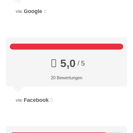
Google
via:
5,0
/ 5
20 Bewertungen
Facebook
via: