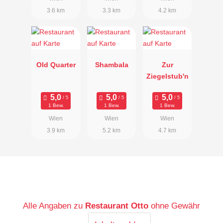
3.6 km
3.3 km
4.2 km
Old Quarter
Shambala
Zur
Ziegelstub'n
1 Bew.
1 Bew.
1 Bew.
Wien
Wien
Wien
3.9 km
5.2 km
4.7 km
Alle Angaben zu
Restaurant Otto
ohne Gewähr