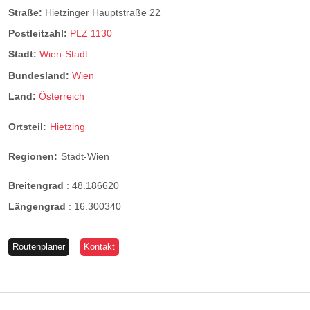
Straße:
Hietzinger Hauptstraße 22
Postleitzahl:
PLZ 1130
Stadt:
Wien-Stadt
Bundesland:
Wien
Land:
Österreich
Ortsteil:
Hietzing
Regionen:
Stadt-Wien
Breitengrad
:
48.186620
Längengrad
:
16.300340
Routenplaner
Kontakt