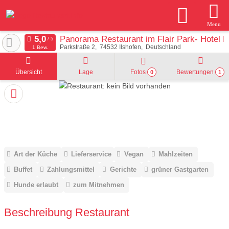
Menu
Panorama Restaurant im Flair Park- Hotel I
Parkstraße 2
74532
Ilshofen
Deutschland
1 Bew.
Übersicht
Lage
Fotos
Bewertungen
0
1
Art der Küche
Lieferservice
Vegan
Mahlzeiten
Buffet
Zahlungsmittel
Gerichte
grüner Gastgarten
Hunde erlaubt
zum Mitnehmen
Beschreibung Restaurant