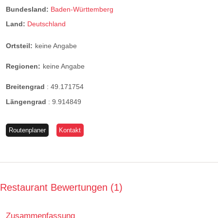
Bundesland:
Baden-Württemberg
Land:
Deutschland
Ortsteil:
keine Angabe
Regionen:
keine Angabe
Breitengrad
:
49.171754
Längengrad
:
9.914849
Routenplaner
Kontakt
Restaurant Bewertungen
1
Zusammenfassung