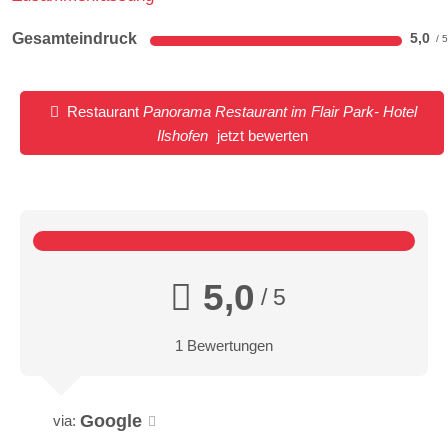
Gesamteindruck
5,0
Restaurant
Panorama Restaurant im Flair Park- Hotel
Ilshofen
jetzt bewerten
5,0
/ 5
1 Bewertungen
Google
via: