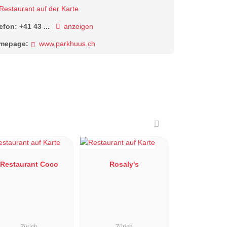
Restaurant auf der Karte
lefon:
+41 43 ...
anzeigen
mepage:
www.parkhuus.ch
Restaurant Coco
Rosaly's
Zürich
Zürich