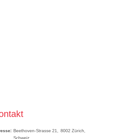
ontakt
resse:
Beethoven-Strasse 21
8002
Zürich
Schweiz