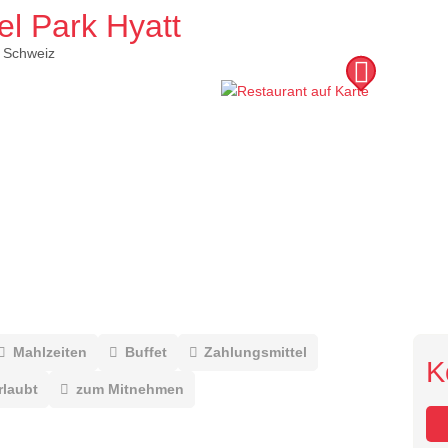
l Park Hyatt
Schweiz
Mahlzeiten
Buffet
Zahlungsmittel
K
rlaubt
zum Mitnehmen