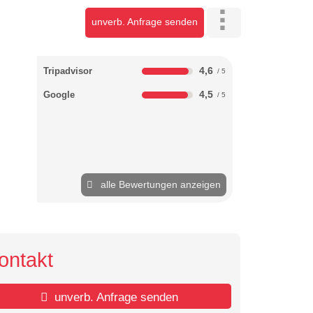
unverb. Anfrage senden
4,6
Tripadvisor
4,5
Google
alle Bewertungen anzeigen
ontakt
unverb. Anfrage senden