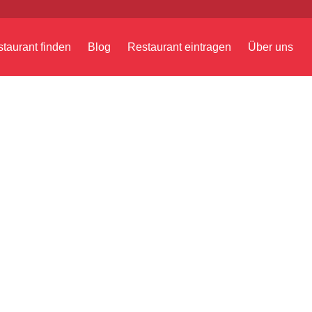
taurant finden
Blog
Restaurant eintragen
Über uns