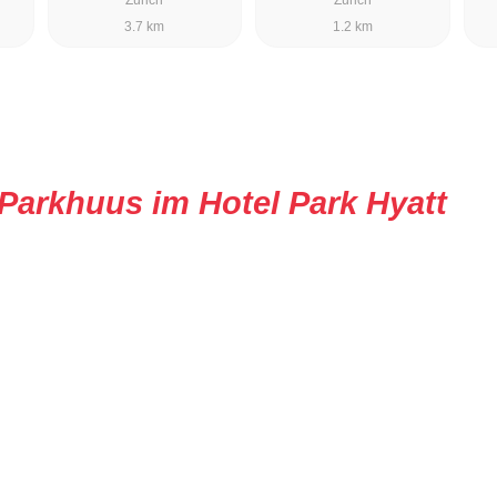
3.7 km
1.2 km
Parkhuus im Hotel Park Hyatt