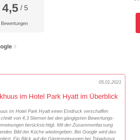
4,5
/ 5
 Bewertungen
ogle
05.01.2021
huus im Hotel Park Hyatt im Überblick
uus im Hotel Park Hyatt einen Eindruck verschaffen
chnitt von 4,3 Sternen bei den gängigsten Bewertungs-
temeinungen berücksichtigt. Mit der Zusammenfassung
sendes Bild der Küche wiedergeben. Bei Google wird das
ntiert. Ein Blick auf die Gästemeinungen bei Tripadvisor