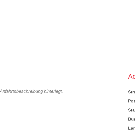
A
Anfahrtsbeschreibung hinterlegt.
St
Pos
Sta
Bu
La