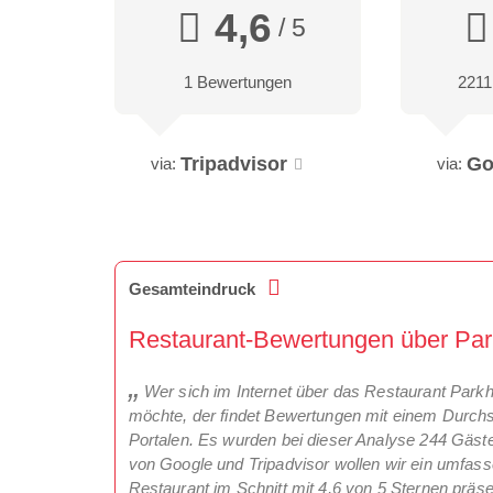
4,6
/ 5
1 Bewertungen
2211
Tripadvisor
Go
via:
via:
Gesamteindruck
Restaurant-Bewertungen über Park
Wer sich im Internet über das Restaurant Parkh
möchte, der findet Bewertungen mit einem Durchs
Portalen. Es wurden bei dieser Analyse 244 Gäs
von Google und Tripadvisor wollen wir ein umfas
Restaurant im Schnitt mit 4,6 von 5 Sternen präse