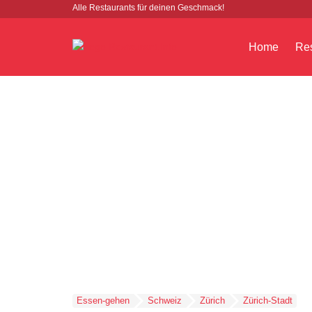
Alle Restaurants für deinen Geschmack!
Home
Res
Essen-gehen
Schweiz
Zürich
Zürich-Stadt