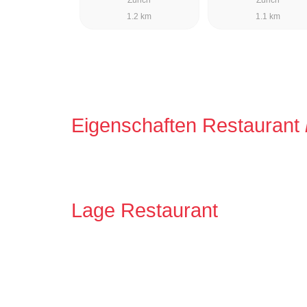
1.2 km
1.1 km
Eigenschaften Restaurant
Lage Restaurant