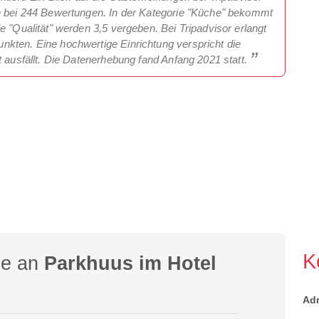
en bei 244 Bewertungen. In der Kategorie "Küche" bekommt
e "Qualität" werden 3,5 vergeben. Bei Tripadvisor erlangt
kten. Eine hochwertige Einrichtung verspricht die
t ausfällt. Die Datenerhebung fand Anfang 2021 statt.
K
ge an
Parkhuus im Hotel
Ad