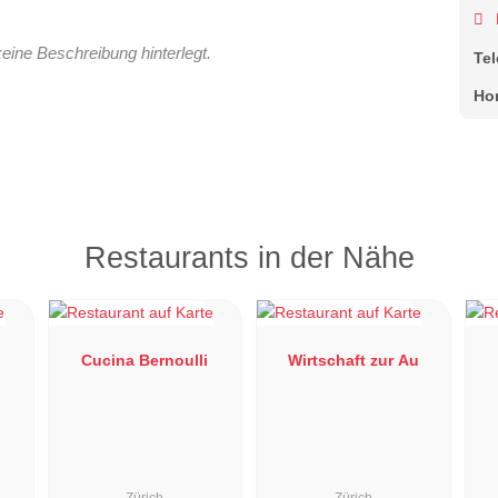
keine Beschreibung hinterlegt.
Te
Ho
Restaurants in der Nähe
Cucina Bernoulli
Wirtschaft zur Au
Zürich
Zürich