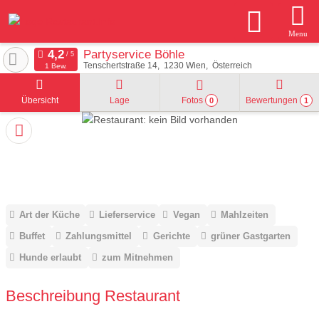
Menu
Partyservice Böhle
Tenschertstraße 14
1230
Wien
Österreich
1 Bew.
Übersicht
Lage
Fotos
Bewertungen
0
1
Art der Küche
Lieferservice
Vegan
Mahlzeiten
Buffet
Zahlungsmittel
Gerichte
grüner Gastgarten
Hunde erlaubt
zum Mitnehmen
Beschreibung Restaurant