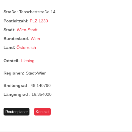
Straße:
Tenschertstraße 14
Postleitzahl:
PLZ 1230
Stadt:
Wien-Stadt
Bundesland:
Wien
Land:
Österreich
Ortsteil:
Liesing
Regionen:
Stadt-Wien
Breitengrad
:
48.140790
Längengrad
:
16.354020
Routenplaner
Kontakt