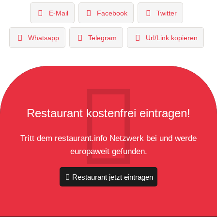
E-Mail
Facebook
Twitter
Whatsapp
Telegram
Url/Link kopieren
Restaurant kostenfrei eintragen!
Tritt dem restaurant.info Netzwerk bei und werde
europaweit gefunden.
Restaurant jetzt eintragen