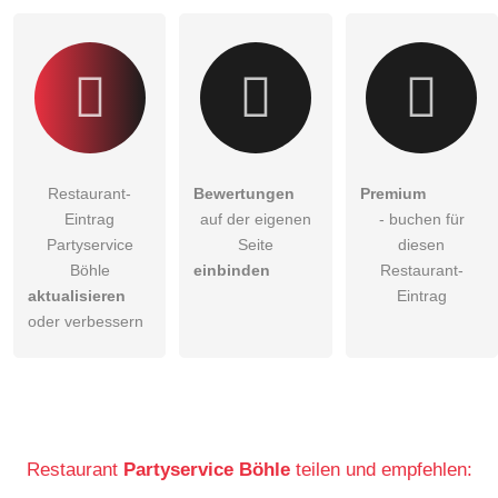
Restaurant-Eintrag zu stellen
.
Restaurant-
Bewertungen
Premium
Eintrag
auf der eigenen
- buchen für
Partyservice
Seite
diesen
Böhle
einbinden
Restaurant-
aktualisieren
Eintrag
oder verbessern
Restaurant
Partyservice Böhle
teilen und empfehlen: