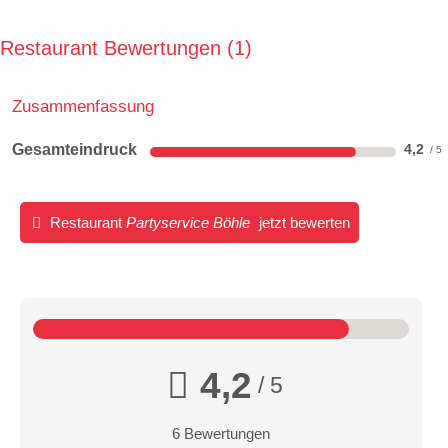
Restaurant Bewertungen
1
Zusammenfassung
Gesamteindruck
4,2
Restaurant
Partyservice Böhle
jetzt bewerten
4,2
/ 5
6 Bewertungen