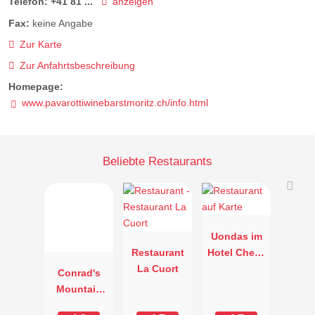
Telefon:
+41 81 ...
anzeigen
Fax:
keine Angabe
Zur Karte
Zur Anfahrtsbeschreibung
Homepage:
www.pavarottiwinebarstmoritz.ch/info.html
Beliebte Restaurants
Uondas im
Restaurant
Hotel Chesa
La Cuort
Rosatsch
Conrad's
Mountain
Lodge