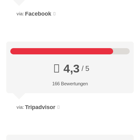
Facebook
via:
4,3
/ 5
166 Bewertungen
Tripadvisor
via: