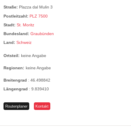
Straße:
Plazza dal Mulin 3
Postleitzahl:
PLZ 7500
Stadt:
St. Moritz
Bundesland:
Graubünden
Land:
Schweiz
Ortsteil:
keine Angabe
Regionen:
keine Angabe
Breitengrad
:
46.498842
Längengrad
:
9.839410
Routenplaner
Kontakt