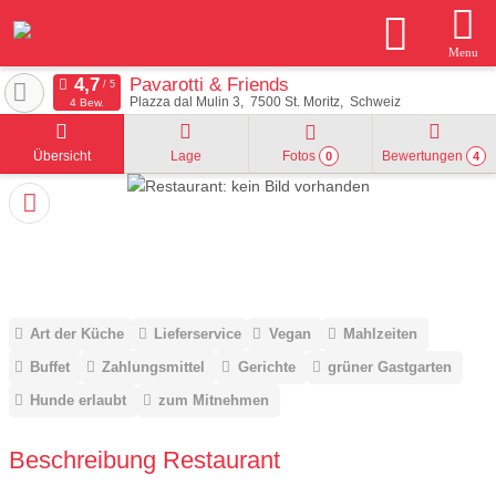
Menu
Pavarotti & Friends
Plazza dal Mulin 3
7500
St. Moritz
Schweiz
4 Bew.
Übersicht
Lage
Fotos
Bewertungen
0
4
Art der Küche
Lieferservice
Vegan
Mahlzeiten
Buffet
Zahlungsmittel
Gerichte
grüner Gastgarten
Hunde erlaubt
zum Mitnehmen
Beschreibung Restaurant