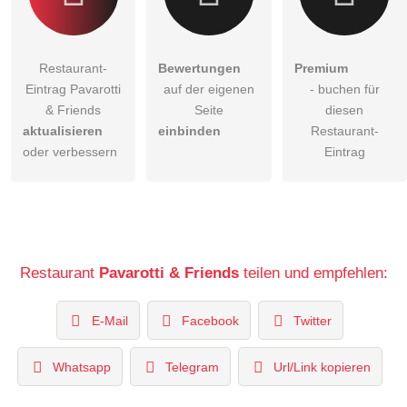
Restaurant-
Bewertungen
Premium
Eintrag Pavarotti
auf der eigenen
- buchen für
& Friends
Seite
diesen
aktualisieren
einbinden
Restaurant-
oder verbessern
Eintrag
Restaurant
Pavarotti & Friends
teilen und empfehlen:
E-Mail
Facebook
Twitter
Whatsapp
Telegram
Url/Link kopieren