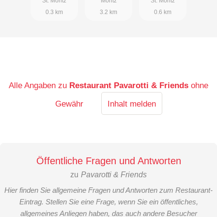
St. Moritz
Moritz
St. Moritz
0.3 km
3.2 km
0.6 km
Alle Angaben zu
Restaurant Pavarotti & Friends
ohne
Gewähr
Inhalt melden
Öffentliche Fragen und Antworten
zu
Pavarotti & Friends
Hier finden Sie allgemeine Fragen und Antworten zum Restaurant-
Eintrag. Stellen Sie eine Frage, wenn Sie ein öffentliches,
allgemeines Anliegen haben, das auch andere Besucher