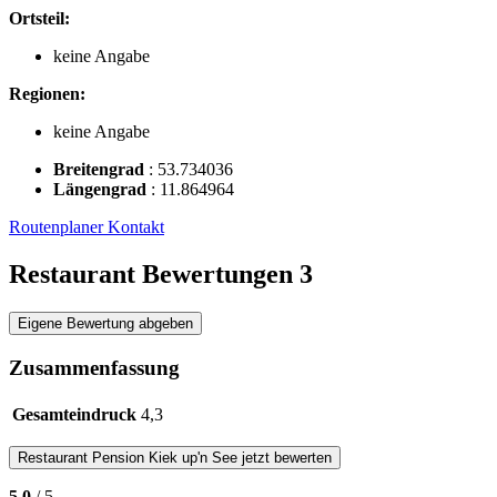
Ortsteil:
keine Angabe
Regionen:
keine Angabe
Breitengrad
:
53.734036
Längengrad
:
11.864964
Routenplaner
Kontakt
Restaurant Bewertungen
3
Eigene Bewertung abgeben
Zusammenfassung
Gesamteindruck
4,3
Restaurant
Pension Kiek up'n See
jetzt bewerten
5,0
/ 5