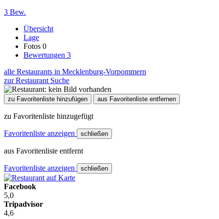
3 Bew.
Übersicht
Lage
Fotos
0
Bewertungen
3
alle Restaurants in Mecklenburg-Vorpommern
zur Restaurant Suche
zu Favoritenliste hinzufügen
aus Favoritenliste entfernen
zu Favoritenliste hinzugefügt
Favoritenliste anzeigen
schließen
aus Favoritenliste entfernt
Favoritenliste anzeigen
schließen
Facebook
5,0
Tripadvisor
4,6