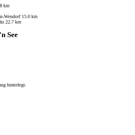
.8 km
n-Wendorf
15.0 km
itz
22.7 km
'n See
ng hinterlegt.