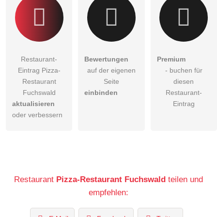
Restaurant-
Bewertungen
Premium
Eintrag Pizza-
auf der eigenen
- buchen für
Restaurant
Seite
diesen
Fuchswald
einbinden
Restaurant-
aktualisieren
Eintrag
oder verbessern
Restaurant
Pizza-Restaurant Fuchswald
teilen und
empfehlen: