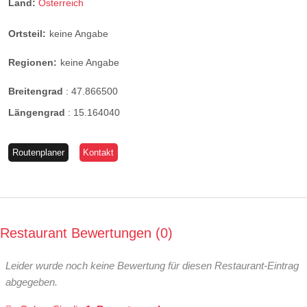
Land:
Österreich
Ortsteil:
keine Angabe
Regionen:
keine Angabe
Breitengrad
:
47.866500
Längengrad
:
15.164040
Routenplaner
Kontakt
Restaurant Bewertungen
0
Leider wurde noch keine Bewertung für diesen Restaurant-Eintrag
abgegeben.