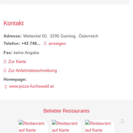
Kontakt
Adresse:
Weitental 50
3295
Gaming
Österreich
Telefon:
+43 748...
anzeigen
Fax:
keine Angabe
Zur Karte
Zur Anfahrtsbeschreibung
Homepage:
www.pizza-fuchswald.at
Beliebte Restaurants