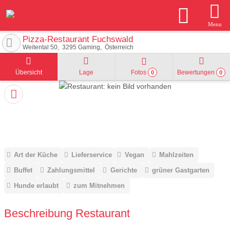
Menu
Pizza-Restaurant Fuchswald
Weitental 50
3295
Gaming
Österreich
Übersicht
Lage
Fotos
Bewertungen
0
0
Art der Küche
Lieferservice
Vegan
Mahlzeiten
Buffet
Zahlungsmittel
Gerichte
grüner Gastgarten
Hunde erlaubt
zum Mitnehmen
Beschreibung Restaurant