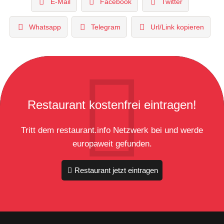
E-Mail
Facebook
Twitter
Whatsapp
Telegram
Url/Link kopieren
Restaurant kostenfrei eintragen!
Tritt dem restaurant.info Netzwerk bei und werde
europaweit gefunden.
Restaurant jetzt eintragen