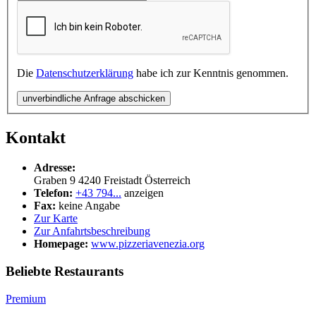
Die
Datenschutzerklärung
habe ich zur Kenntnis genommen.
unverbindliche Anfrage abschicken
Kontakt
Adresse:
Graben 9
4240
Freistadt
Österreich
Telefon:
+43 794...
anzeigen
Fax:
keine Angabe
Zur Karte
Zur Anfahrtsbeschreibung
Homepage:
www.pizzeriavenezia.org
Beliebte Restaurants
Premium