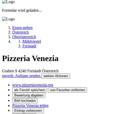
Formular wird geladen...
Essen-gehen
Österreich
Oberösterreich
Mühlviertel
Freistadt
Pizzeria Venezia
Graben 9
4240
Freistadt
Österreich
unverb. Anfrage senden
weitere Aktionen
www.pizzeriavenezia.org
als Favorit speichern
von Favoriten entfernen
Bewertung abgeben
Bild hochladen
Pizzeria Venezia teilen
Eintrag verbessern