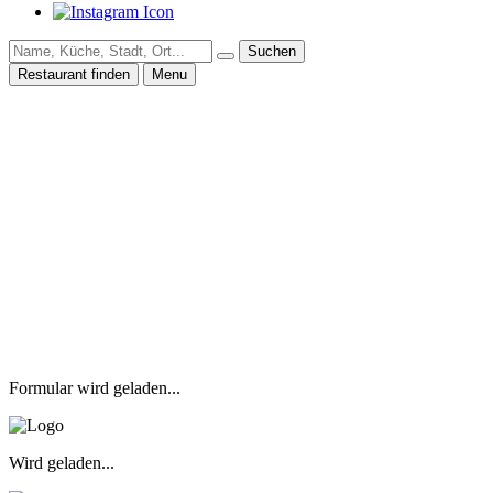
Suchen
Restaurant finden
Menu
Formular wird geladen...
Wird geladen...