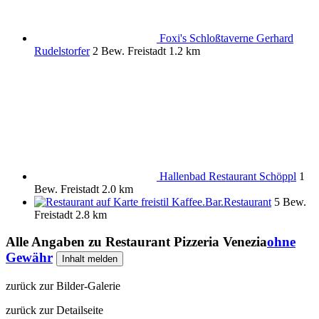
Foxi's Schloßtaverne Gerhard
Rudelstorfer
2 Bew.
Freistadt
1.2 km
Hallenbad Restaurant Schöppl
1
Bew.
Freistadt
2.0 km
freistil Kaffee.Bar.Restaurant
5 Bew.
Freistadt
2.8 km
Alle Angaben zu
Restaurant Pizzeria Venezia
ohne
Gewähr
Inhalt melden
zurück zur Bilder-Galerie
zurück zur Detailseite