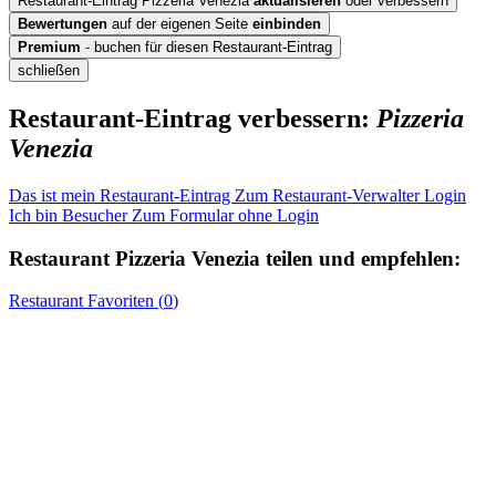
Restaurant-Eintrag Pizzeria Venezia
aktualisieren
oder verbessern
Bewertungen
auf der eigenen Seite
einbinden
Premium
- buchen für diesen Restaurant-Eintrag
schließen
Restaurant-Eintrag verbessern:
Pizzeria
Venezia
Das ist mein Restaurant-Eintrag
Zum Restaurant-Verwalter Login
Ich bin Besucher
Zum Formular ohne Login
Restaurant
Pizzeria Venezia
teilen und empfehlen:
Restaurant
Favoriten (
0
)