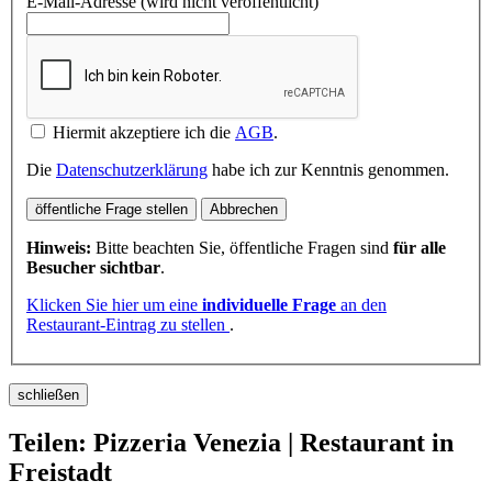
E-Mail-Adresse (wird nicht veröffentlicht)
Hiermit akzeptiere ich die
AGB
.
Die
Datenschutzerklärung
habe ich zur Kenntnis genommen.
öffentliche Frage stellen
Abbrechen
Hinweis:
Bitte beachten Sie, öffentliche Fragen sind
für alle
Besucher sichtbar
.
Klicken Sie hier um eine
individuelle Frage
an den
Restaurant-Eintrag zu stellen
.
schließen
Teilen: Pizzeria Venezia | Restaurant in
Freistadt