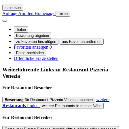
schließen
Anfrage
Anrufen
Homepage
Teilen
Teilen
Bewertung abgeben
zu Favoriten hinzufügen
aus Favoriten entfernen
Favoriten anzeigen
0
Fotos hochladen
Öffentliche Frage stellen
Weiterführende Links zu Restaurant
Pizzeria
Venezia
Für Restaurant
Besucher
weitere
Bewertung
für Restaurant Pizzeria Venezia abgeben
Restaurants
finden
weitere Restaurants in meiner Nähe
Für Restaurant
Betreiber