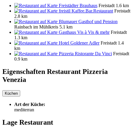
Freistädter Brauhaus
Freistadt
1.6 km
freistil Kaffee.Bar.Restaurant
Freistadt
2.8 km
Blumauer Gasthof und Pension
Rainbach im Mühlkreis
5.1 km
Gasthaus Vis à Vis & mehr
Freistadt
1.3 km
Hotel Goldener Adler
Freistadt
1.4
km
Pizzeria Ristorante Da Vinci
Freistadt
0.9 km
Eigenschaften Restaurant
Pizzeria
Venezia
Küchen
Art der Küche:
mediterran
Lage Restaurant