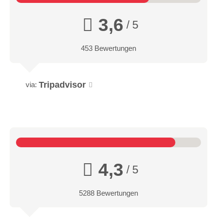
3,6
/ 5
453 Bewertungen
Tripadvisor
via:
4,3
/ 5
5288 Bewertungen