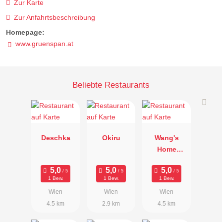
Zur Karte
Zur Anfahrtsbeschreibung
Homepage:
www.gruenspan.at
Beliebte Restaurants
Deschka
Okiru
Wang's
Home
Kitchen
1 Bew.
1 Bew.
1 Bew.
Wien
Wien
Wien
4.5 km
2.9 km
4.5 km