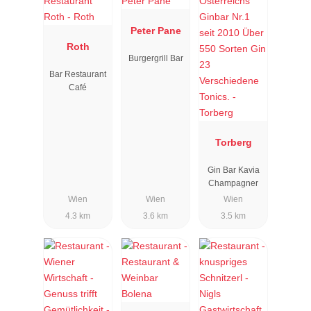
Peter Pane
Roth
Burgergrill Bar
Bar Restaurant
Café
Torberg
Gin Bar Kavia
Champagner
Wien
Wien
Wien
4.3 km
3.6 km
3.5 km