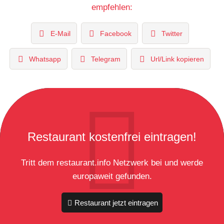
empfehlen:
E-Mail
Facebook
Twitter
Whatsapp
Telegram
Url/Link kopieren
Restaurant kostenfrei eintragen!
Tritt dem restaurant.info Netzwerk bei und werde
europaweit gefunden.
Restaurant jetzt eintragen