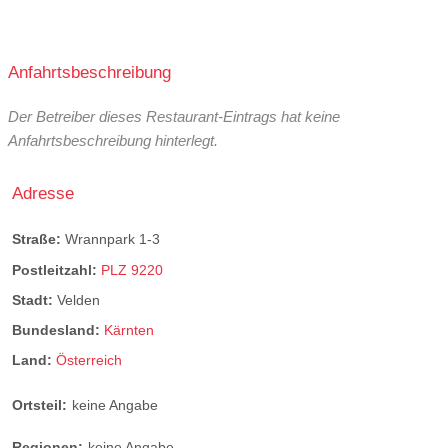
Anfahrtsbeschreibung
Der Betreiber dieses Restaurant-Eintrags hat keine
Anfahrtsbeschreibung hinterlegt.
Adresse
Straße:
Wrannpark 1-3
Postleitzahl:
PLZ 9220
Stadt:
Velden
Bundesland:
Kärnten
Land:
Österreich
Ortsteil:
keine Angabe
Regionen:
keine Angabe