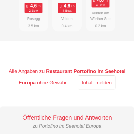
Carinthia
4 Bew.
2 Bew.
4 Bew.
Velden am
Rosegg
Velden
Wörther See
3.5 km
0.4 km
0.2 km
Alle Angaben zu
Restaurant Portofino im Seehotel
Europa
ohne Gewähr
Inhalt melden
Öffentliche Fragen und Antworten
zu
Portofino im Seehotel Europa