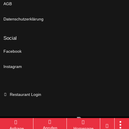
AGB
Datenschutzerklärung
Social
Facebook
Instagram
Restaurant Login
Branchenportal Software made in Germany
Anrufen
Anfrage
Homepage
Aktuelle Version: 14.13.0