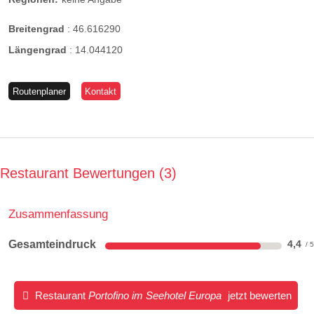
Breitengrad
:
46.616290
Längengrad
:
14.044120
Routenplaner
Kontakt
Restaurant Bewertungen
3
Zusammenfassung
Gesamteindruck
4,4
Restaurant
Portofino im Seehotel Europa
jetzt bewerten