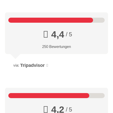
4,4
/ 5
250 Bewertungen
Tripadvisor
via:
4,2
/ 5