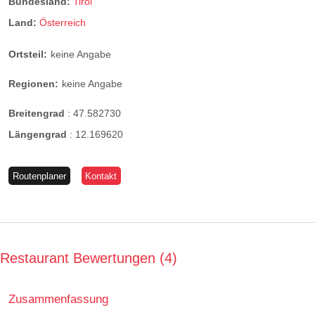
Bundesland:
Tirol
Land:
Österreich
Ortsteil:
keine Angabe
Regionen:
keine Angabe
Breitengrad
:
47.582730
Längengrad
:
12.169620
Routenplaner
Kontakt
Restaurant Bewertungen
4
Zusammenfassung