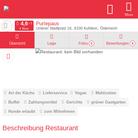
Menu
Purlepaus
Unterer Stadtplatz 18
6330
Kufstein
Österreich
4 Bew.
Übersicht
Lage
Fotos
Bewertungen
0
4
Art der Küche
Lieferservice
Vegan
Mahlzeiten
Buffet
Zahlungsmittel
Gerichte
grüner Gastgarten
Hunde erlaubt
zum Mitnehmen
Beschreibung Restaurant