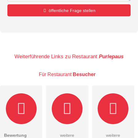
öffentliche Frage stellen
Vorname
Name
Weiterführende Links zu Restaurant
Purlepaus
Für Restaurant
Besucher
E-Mail-Adresse (wird nicht veröffentlicht)
Bewertung
weitere
weitere
Hiermit akzeptiere ich die
AGB
.