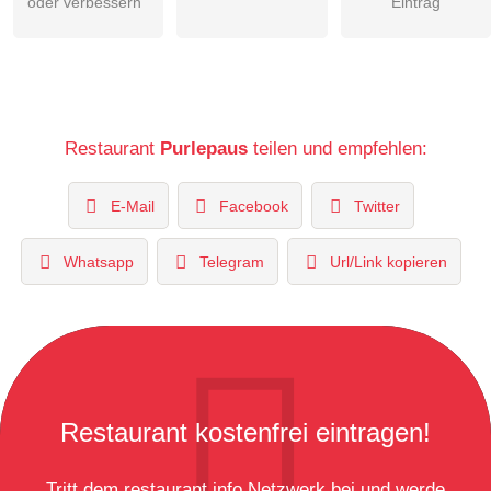
oder verbessern
Eintrag
Restaurant
Purlepaus
teilen und empfehlen:
E-Mail
Facebook
Twitter
Whatsapp
Telegram
Url/Link kopieren
Restaurant kostenfrei eintragen!
Tritt dem restaurant.info Netzwerk bei und werde