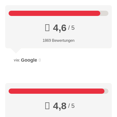
4,6
/ 5
1869 Bewertungen
Google
via:
4,8
/ 5