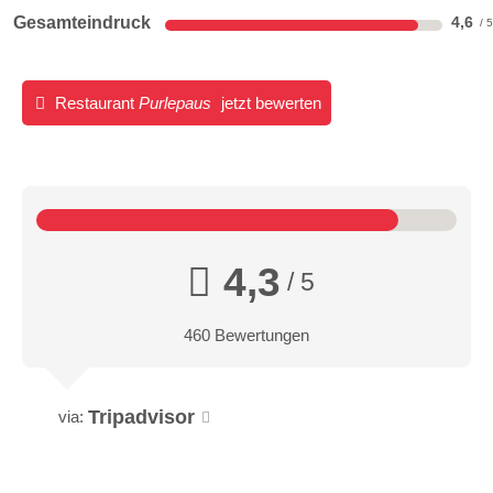
Gesamteindruck
4,6
Restaurant
Purlepaus
jetzt bewerten
4,3
/ 5
460 Bewertungen
Tripadvisor
via: