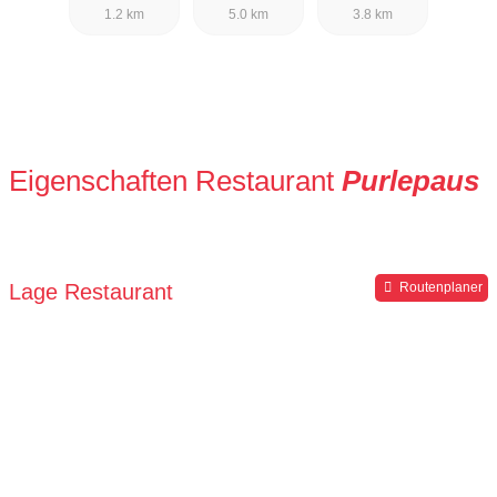
1.2 km
5.0 km
3.8 km
Eigenschaften Restaurant
Purlepaus
Lage Restaurant
Routenplaner