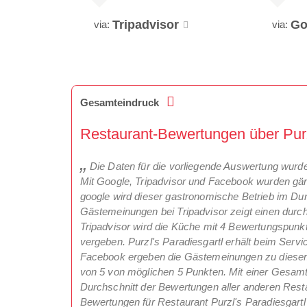
Tripadvisor
Go
via:
via:
Gesamteindruck
Restaurant-Bewertungen über Purzl
Die Daten für die vorliegende Auswertung wurd
Mit Google, Tripadvisor und Facebook wurden gän
google wird dieser gastronomische Betrieb im Durc
Gästemeinungen bei Tripadvisor zeigt einen durch
Tripadvisor wird die Küche mit 4 Bewertungspunkte
vergeben. Purzl's Paradiesgartl erhält beim Servi
Facebook ergeben die Gästemeinungen zu diesem
von 5 von möglichen 5 Punkten. Mit einer Gesamt
Durchschnitt der Bewertungen aller anderen Restau
Bewertungen für Restaurant Purzl's Paradiesgartl