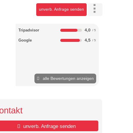
unverb. Anfrage senden
4,0
Tripadvisor
4,5
Google
alle Bewertungen anzeigen
ontakt
unverb. Anfrage senden