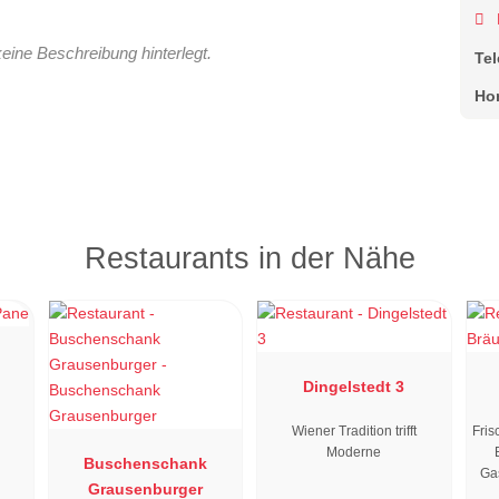
keine Beschreibung hinterlegt.
Te
Ho
Restaurants in der Nähe
Dingelstedt 3
Wiener Tradition trifft
Fris
Moderne
Buschenschank
Ga
Grausenburger