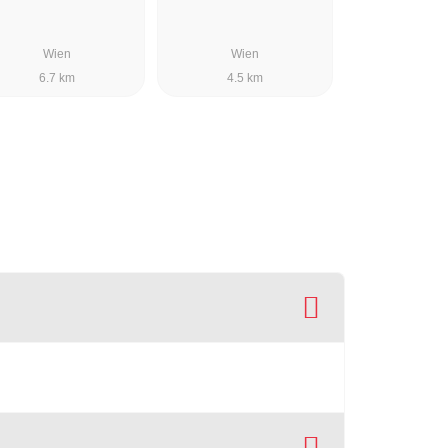
Wien
Wien
6.7 km
4.5 km