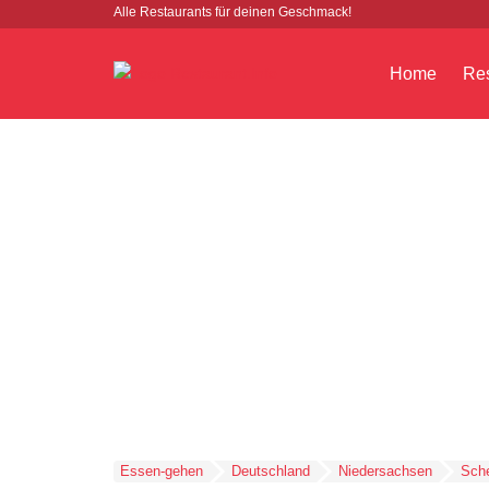
Alle Restaurants für deinen Geschmack!
Home
Res
Essen-gehen
Deutschland
Niedersachsen
Sch