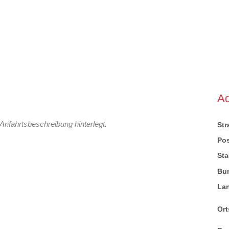
A
Anfahrtsbeschreibung hinterlegt.
St
Pos
Sta
Bu
La
Ort