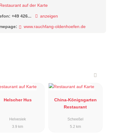
Restaurant auf der Karte
lefon:
+49 426...
anzeigen
mepage:
www.rauchfang-oldenhoefen.de
Helscher Hus
China-Königsgarten
Restaurant
Helvesiek
Scheeßel
3.9 km
5.2 km