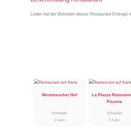
Leider hat der Betreiber dieses Restaurant-Eintrags 
Westerescher Hof
La Piazza Ristorant
Pizzeria
Scheeßel
Scheeßel
2.4 km
5.5 km