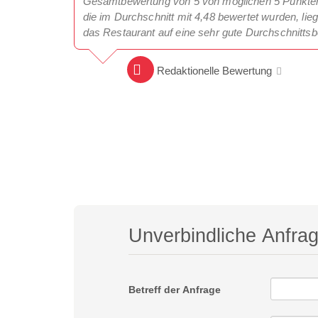
Gesamtbewertung von 5 von möglichen 5 Punkten.
die im Durchschnitt mit 4,48 bewertet wurden, lie
das Restaurant auf eine sehr gute Durchschnitts
Redaktionelle Bewertung
Unverbindliche Anfra
Betreff der Anfrage