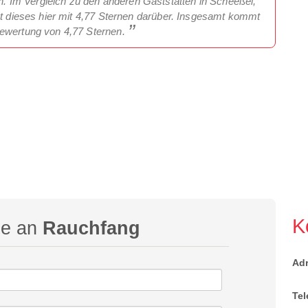
 Im Vergleich zu den anderen Gaststätten in Scheeßel,
gt dieses hier mit 4,77 Sternen darüber. Insgesamt kommt
bewertung von 4,77 Sternen.
K
ge an
Rauchfang
Ad
Tel