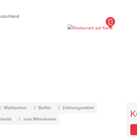
utschland
Mahlzeiten
Buffet
Zahlungsmittel
K
rlaubt
zum Mitnehmen