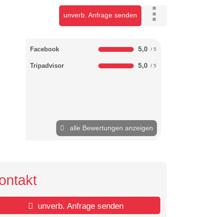
unverb. Anfrage senden
5,0
Facebook
5,0
Tripadvisor
alle Bewertungen anzeigen
ontakt
unverb. Anfrage senden