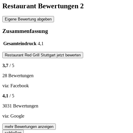
Restaurant Bewertungen
2
Eigene Bewertung abgeben
Zusammenfassung
Gesamteindruck
4,1
Restaurant
Red Grill Stuttgart
jetzt bewerten
3,7
/ 5
28 Bewertungen
via:
Facebook
4,1
/ 5
3031 Bewertungen
via:
Google
mehr Bewertungen anzeigen
schließen