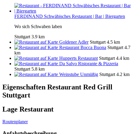
FERDINAND Schwäbisches Restaurant | Bar | Biergarten
Wo sich Schwaben laben
Stuttgart
3.9 km
Goldener Adler
Stuttgart
4.5 km
Restaurant Bocca Buona
Stuttgart
4.7
km
Hupperts Restaurant
Stuttgart
4.4 km
Da Salvo Ristorante & Pizzeria
Stuttgart
5.8 km
Weinstube Unmüßig
Stuttgart
4.2 km
Eigenschaften Restaurant
Red Grill
Stuttgart
Lage Restaurant
Routenplaner
Anfahrtsbeschreibung