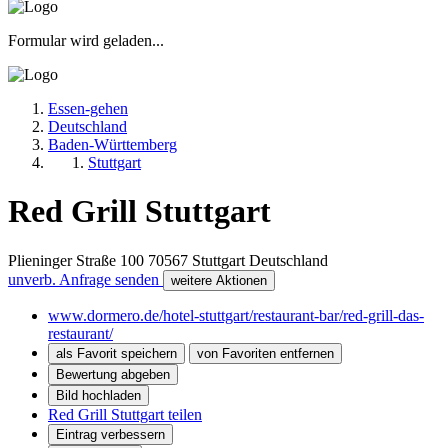
Formular wird geladen...
Essen-gehen
Deutschland
Baden-Württemberg
Stuttgart
Red Grill Stuttgart
Plieninger Straße 100
70567
Stuttgart
Deutschland
unverb. Anfrage senden
weitere Aktionen
www.dormero.de/hotel-stuttgart/restaurant-bar/red-grill-das-
restaurant/
als Favorit speichern
von Favoriten entfernen
Bewertung abgeben
Bild hochladen
Red Grill Stuttgart teilen
Eintrag verbessern