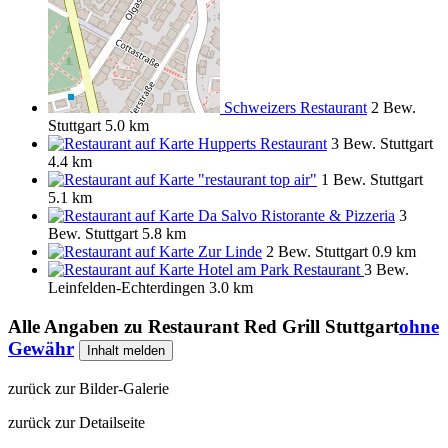
Schweizers Restaurant
2 Bew.
Stuttgart
5.0 km
Hupperts Restaurant
3 Bew.
Stuttgart
4.4 km
"restaurant top air"
1 Bew.
Stuttgart
5.1 km
Da Salvo Ristorante & Pizzeria
3
Bew.
Stuttgart
5.8 km
Zur Linde
2 Bew.
Stuttgart
0.9 km
Hotel am Park Restaurant
3 Bew.
Leinfelden-Echterdingen
3.0 km
Alle Angaben zu
Restaurant Red Grill Stuttgart
ohne
Gewähr
Inhalt melden
zurück zur Bilder-Galerie
zurück zur Detailseite