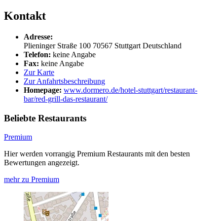
Kontakt
Adresse:
Plieninger Straße 100
70567
Stuttgart
Deutschland
Telefon:
keine Angabe
Fax:
keine Angabe
Zur Karte
Zur Anfahrtsbeschreibung
Homepage:
www.dormero.de/hotel-stuttgart/restaurant-
bar/red-grill-das-restaurant/
Beliebte Restaurants
Premium
Hier werden vorrangig Premium Restaurants mit den besten
Bewertungen angezeigt.
mehr zu Premium