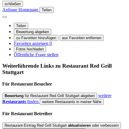
schließen
Anfrage
Homepage
Teilen
Teilen
Bewertung abgeben
zu Favoriten hinzufügen
aus Favoriten entfernen
Favoriten anzeigen
0
Fotos hochladen
Öffentliche Frage stellen
Weiterführende Links zu Restaurant
Red Grill
Stuttgart
Für Restaurant
Besucher
weitere
Bewertung
für Restaurant Red Grill Stuttgart abgeben
Restaurants
finden
weitere Restaurants in meiner Nähe
Für Restaurant
Betreiber
Restaurant-Eintrag Red Grill Stuttgart
aktualisieren
oder verbessern