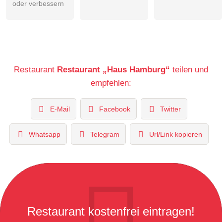
oder verbessern
Restaurant
Restaurant „Haus Hamburg“
teilen und
empfehlen:
E-Mail
Facebook
Twitter
Whatsapp
Telegram
Url/Link kopieren
Restaurant kostenfrei eintragen!