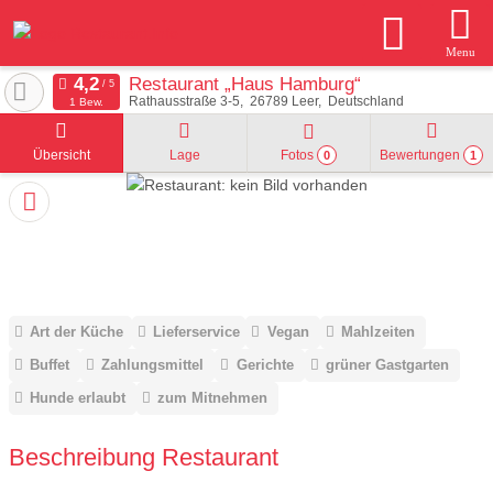
Menu
Restaurant „Haus Hamburg“
Rathausstraße 3-5
26789
Leer
Deutschland
1 Bew.
Übersicht
Lage
Fotos
Bewertungen
0
1
Art der Küche
Lieferservice
Vegan
Mahlzeiten
Buffet
Zahlungsmittel
Gerichte
grüner Gastgarten
Hunde erlaubt
zum Mitnehmen
Beschreibung Restaurant