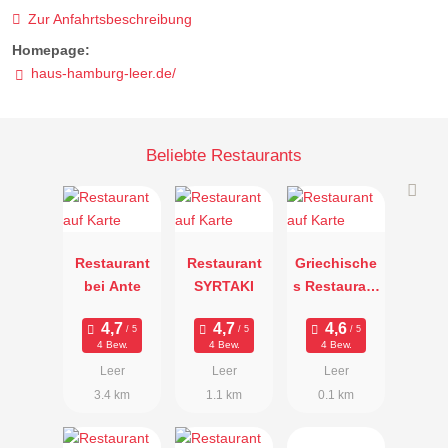
Zur Anfahrtsbeschreibung
Homepage:
haus-hamburg-leer.de/
Beliebte Restaurants
Restaurant
Restaurant
Griechische
bei Ante
SYRTAKI
s Restaurant
Dionysos
4 Bew.
4 Bew.
4 Bew.
Leer
Leer
Leer
3.4 km
1.1 km
0.1 km