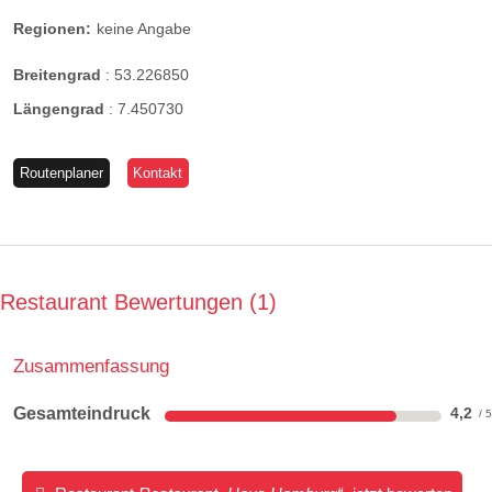
Regionen:
keine Angabe
Breitengrad
:
53.226850
Längengrad
:
7.450730
Routenplaner
Kontakt
Restaurant Bewertungen
1
Zusammenfassung
Gesamteindruck
4,2