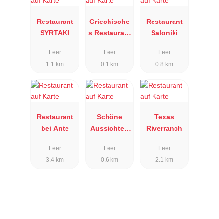
Restaurant
Griechische
Restaurant
SYRTAKI
s Restaurant
Saloniki
Dionysos
Leer
Leer
Leer
1.1 km
0.1 km
0.8 km
Restaurant
Schöne
Texas
bei Ante
Aussichten
Riverranch
Leer
Leer
Leer
Leer
3.4 km
0.6 km
2.1 km