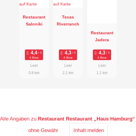
Restaurant
Texas
Saloniki
Riverranch
Restaurant
Jadera
4 Bew.
4 Bew.
4 Bew.
Leer
Leer
Leer
0.8 km
2.1 km
1.1 km
Alle Angaben zu
Restaurant Restaurant „Haus Hamburg“
ohne Gewähr
Inhalt melden