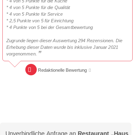
* 4 von 5 Punkte für die Küche
* 4 von 5 Punkte für die Qualität
* 4 von 5 Punkte für Service
* 2,5 Punkte von 5 für Einrichtung
* 4 Punkte von 5 bei der Gesamtbewertung
Zugrunde liegen dieser Auswertung 294 Rezensionen. Die
Erhebung dieser Daten wurde bis inklusive Januar 2021
vorgenommen.
Redaktionelle Bewertung
Unverbindliche Anfrage an
Restaurant „Haus