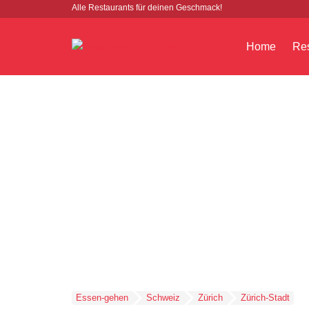
Alle Restaurants für deinen Geschmack!
Home
Res
Essen-gehen
Schweiz
Zürich
Zürich-Stadt