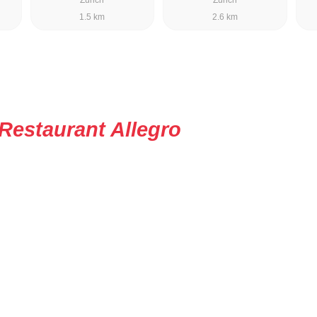
1.5 km
2.6 km
Restaurant Allegro