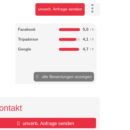
unverb. Anfrage senden
5,0
Facebook
4,1
Tripadvisor
4,7
Google
alle Bewertungen anzeigen
ontakt
unverb. Anfrage senden