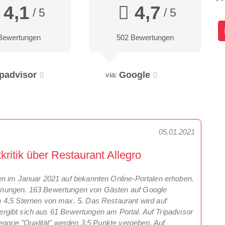
4,1
4,7
/ 5
/ 5
Bewertungen
502 Bewertungen
ipadvisor
Google
via:
05.01.2021
itik über Restaurant Allegro
en im Januar 2021 auf bekannten Online-Portalen erhoben.
inungen. 163 Bewertungen von Gästen auf Google
 4,5 Sternen von max. 5. Das Restaurant wird auf
t ergibt sich aus 61 Bewertungen am Portal. Auf Tripadvisor
egorie "Qualität" werden 3,5 Punkte vergeben. Auf