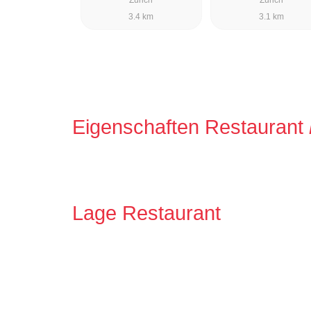
3.4 km
3.1 km
Eigenschaften Restaurant
Lage Restaurant