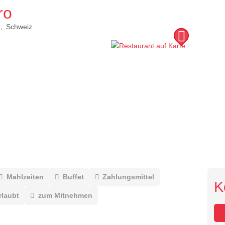
ro
h
Schweiz
Mahlzeiten
Buffet
Zahlungsmittel
K
rlaubt
zum Mitnehmen