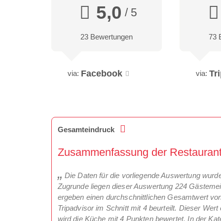
5,0
/ 5
23 Bewertungen
73 
Facebook
Tr
via:
via:
Gesamteindruck
Zusammenfassung der Restaurantkr
Die Daten für die vorliegende Auswertung wurd
Zugrunde liegen dieser Auswertung 224 Gästeme
ergeben einen durchschnittlichen Gesamtwert von
Tripadvisor im Schnitt mit 4 beurteilt. Dieser Wer
wird die Küche mit 4 Punkten bewertet. In der Kat