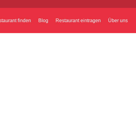
taurant finden
Blog
Restaurant eintragen
Über uns