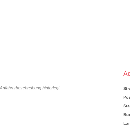
A
Anfahrtsbeschreibung hinterlegt.
St
Pos
Sta
Bu
La