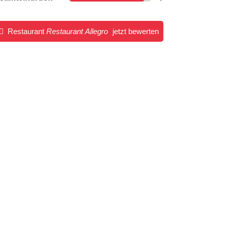
Restaurant
Restaurant Allegro
jetzt bewerten