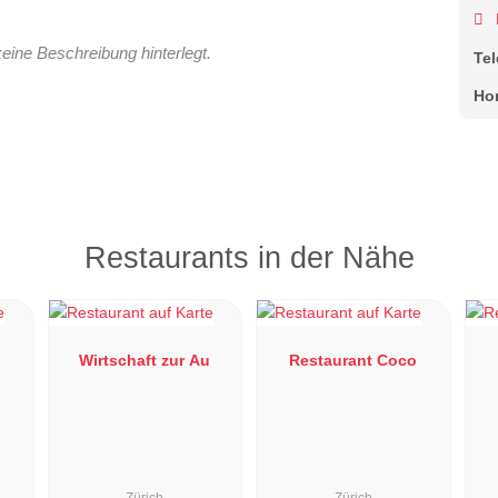
keine Beschreibung hinterlegt.
Te
Ho
Restaurants in der Nähe
Wirtschaft zur Au
Restaurant Coco
Zürich
Zürich