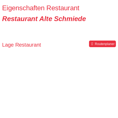
Eigenschaften Restaurant
Restaurant Alte Schmiede
Lage Restaurant
Routenplaner