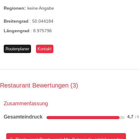
Regionen:
keine Angabe
Breitengrad
:
50.044184
Längengrad
:
8.975796
Routenplaner
Kontakt
Restaurant Bewertungen
3
Zusammenfassung
Gesamteindruck
4,7