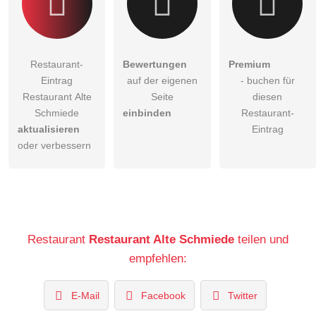
Restaurant-
Bewertungen
Premium
Eintrag
auf der eigenen
- buchen für
Restaurant Alte
Seite
diesen
Schmiede
einbinden
Restaurant-
aktualisieren
Eintrag
oder verbessern
Restaurant
Restaurant Alte Schmiede
teilen und
empfehlen:
E-Mail
Facebook
Twitter