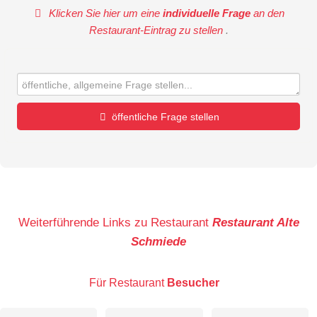
Klicken Sie hier um eine
individuelle Frage
an den
Restaurant-Eintrag zu stellen
.
öffentliche Frage stellen
Vorname
Name
Weiterführende Links zu Restaurant
Restaurant Alte
Schmiede
E-Mail-Adresse (wird nicht veröffentlicht)
Für Restaurant
Besucher