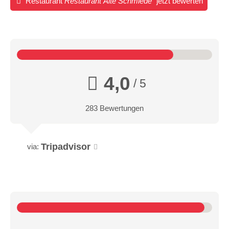
Restaurant
Restaurant Alte Schmiede
jetzt bewerten
4,0
/ 5
283 Bewertungen
Tripadvisor
via: