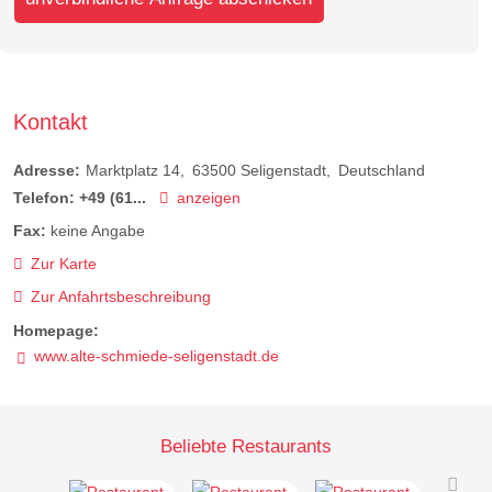
Kontakt
Adresse:
Marktplatz 14
63500
Seligenstadt
Deutschland
Telefon:
+49 (61...
anzeigen
Fax:
keine Angabe
Zur Karte
Zur Anfahrtsbeschreibung
Homepage:
www.alte-schmiede-seligenstadt.de
Beliebte Restaurants