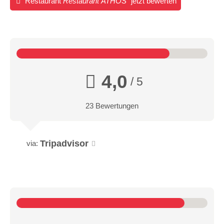
Restaurant
Restaurant ATHOS
jetzt bewerten
4,0
/ 5
23 Bewertungen
Tripadvisor
via: