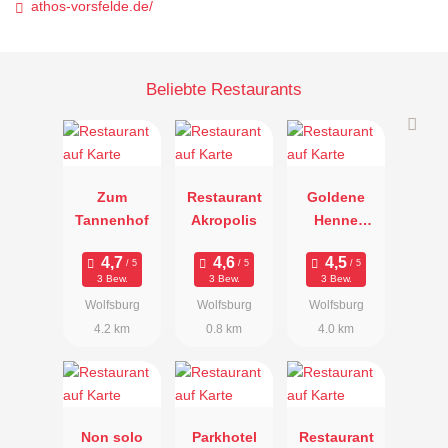
athos-vorsfelde.de/
Beliebte Restaurants
Zum
Restaurant
Goldene
Tannenhof
Akropolis
Henne
Hotel-
Restaurant
3 Bew.
3 Bew.
3 Bew.
Wolfsburg
Wolfsburg
Wolfsburg
4.2 km
0.8 km
4.0 km
Non solo
Parkhotel
Restaurant