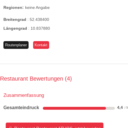
Regionen:
keine Angabe
Breitengrad
:
52.438400
Längengrad
:
10.837880
Routenplaner
Kontakt
Restaurant Bewertungen
4
Zusammenfassung
Gesamteindruck
4,4