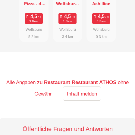
Pizza - da
Wolfsburg-
Achillion
Mario
Restaurant
Seasons
3 Bew.
1 Bew.
4 Bew.
Wolfsburg
Wolfsburg
Wolfsburg
5.2 km
3.4 km
0.3 km
Alle Angaben zu
Restaurant Restaurant ATHOS
ohne
Gewähr
Inhalt melden
Öffentliche Fragen und Antworten