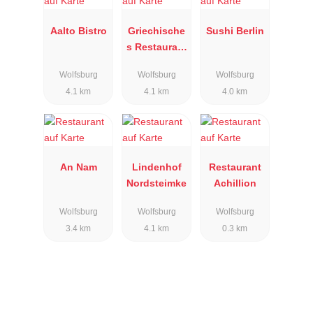
Aalto Bistro
Griechische
Sushi Berlin
s Restaurant
ZORBAS
Wolfsburg
Wolfsburg
Wolfsburg
4.1 km
4.1 km
4.0 km
An Nam
Lindenhof
Restaurant
Nordsteimke
Achillion
Wolfsburg
Wolfsburg
Wolfsburg
3.4 km
4.1 km
0.3 km