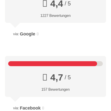
4,4
/ 5
1227 Bewertungen
Google
via:
4,7
/ 5
157 Bewertungen
Facebook
via: