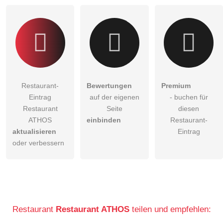
Restaurant-Eintrag zu stellen
.
Restaurant-
Bewertungen
Premium
Eintrag
auf der eigenen
- buchen für
Restaurant
Seite
diesen
ATHOS
einbinden
Restaurant-
aktualisieren
Eintrag
oder verbessern
Restaurant
Restaurant ATHOS
teilen und empfehlen: