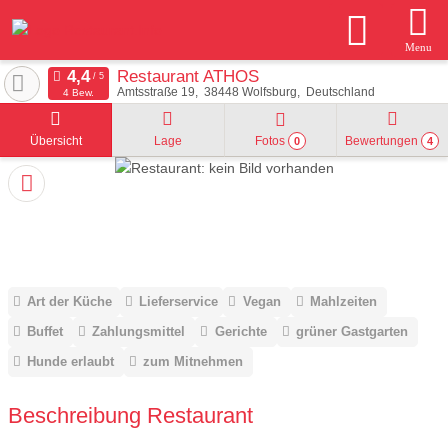
Menu
Restaurant ATHOS
Amtsstraße 19
38448
Wolfsburg
Deutschland
4 Bew.
Übersicht
Lage
Fotos
Bewertungen
0
4
Art der Küche
Lieferservice
Vegan
Mahlzeiten
Buffet
Zahlungsmittel
Gerichte
grüner Gastgarten
Hunde erlaubt
zum Mitnehmen
Beschreibung Restaurant