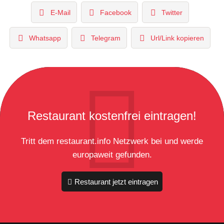
E-Mail
Facebook
Twitter
Whatsapp
Telegram
Url/Link kopieren
Restaurant kostenfrei eintragen!
Tritt dem restaurant.info Netzwerk bei und werde
europaweit gefunden.
Restaurant jetzt eintragen