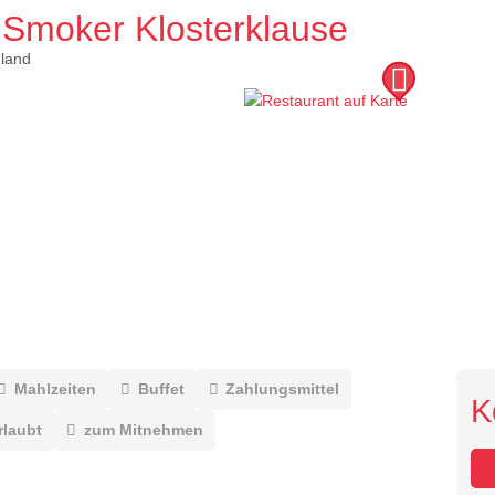
Smoker Klosterklause
land
Mahlzeiten
Buffet
Zahlungsmittel
K
rlaubt
zum Mitnehmen