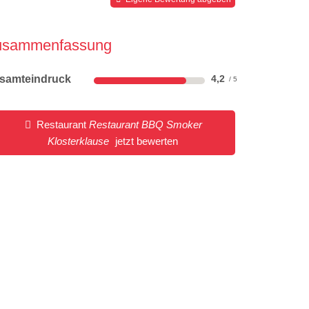
usammenfassung
samteindruck
4,2
Restaurant
Restaurant BBQ Smoker
Klosterklause
jetzt bewerten