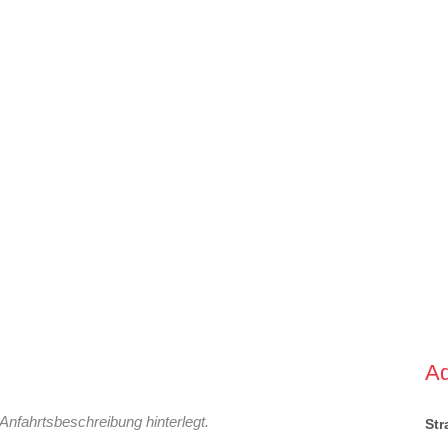
A
Anfahrtsbeschreibung hinterlegt.
St