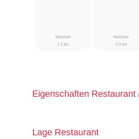
Malchow
Malchow
1.2 km
0.3 km
Eigenschaften Restaurant
Lage Restaurant