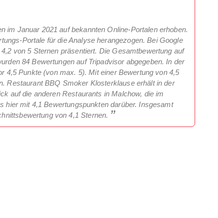
en im Januar 2021 auf bekannten Online-Portalen erhoben.
tungs-Portale für die Analyse herangezogen. Bei Google
t 4,2 von 5 Sternen präsentiert. Die Gesamtbewertung auf
 wurden 84 Bewertungen auf Tripadvisor abgegeben. In der
sor 4,5 Punkte (von max. 5). Mit einer Bewertung von 4,5
en. Restaurant BBQ Smoker Klosterklause erhält in der
ick auf die anderen Restaurants in Malchow, die im
ses hier mit 4,1 Bewertungspunkten darüber. Insgesamt
hnittsbewertung von 4,1 Sternen.