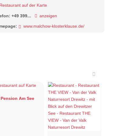
Restaurant auf der Karte
lefon:
+49 399...
anzeigen
mepage:
www.malchow-klosterklause.de/
Pension Am See