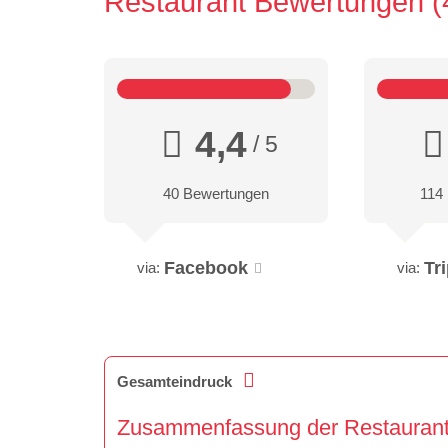
Restaurant Bewertungen
4,4
/ 5
40 Bewertungen
114
Facebook
Tr
via:
via:
Gesamteindruck
Zusammenfassung der Restaurantk