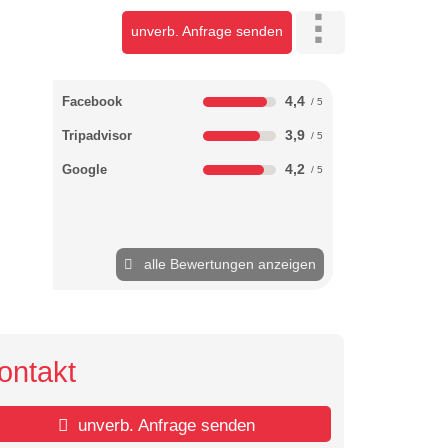
unverb. Anfrage senden
4,4
Facebook
3,9
Tripadvisor
4,2
Google
alle Bewertungen anzeigen
ontakt
unverb. Anfrage senden