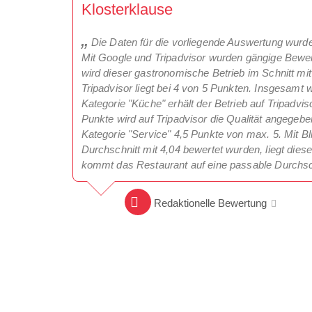
Klosterklause
Die Daten für die vorliegende Auswertung wurd
Mit Google und Tripadvisor wurden gängige Bewer
wird dieser gastronomische Betrieb im Schnitt mi
Tripadvisor liegt bei 4 von 5 Punkten. Insgesamt
Kategorie "Küche" erhält der Betrieb auf Tripadvi
Punkte wird auf Tripadvisor die Qualität angegeb
Kategorie "Service" 4,5 Punkte von max. 5. Mit Bl
Durchschnitt mit 4,04 bewertet wurden, liegt die
kommt das Restaurant auf eine passable Durchsc
Redaktionelle Bewertung