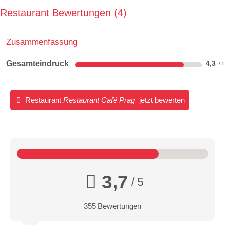
Restaurant Bewertungen
4
Zusammenfassung
Gesamteindruck
4,3
Restaurant
Restaurant Café Prag
jetzt bewerten
3,7
/ 5
355 Bewertungen