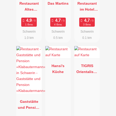
Restaurant
Das Martins
Restaurant
Altes
im Hotel
Feldtorhaus
Pension am
Theater
1 Bew.
4 Bew.
3 Bew.
Schwerin
Schwerin
Schwerin
1.0 km
0.5 km
0.1 km
Hansi's
TIGRIS
Küche
Orientalisch
e
Spezialitäten
Gaststätte
und Pension
«Klabauterm