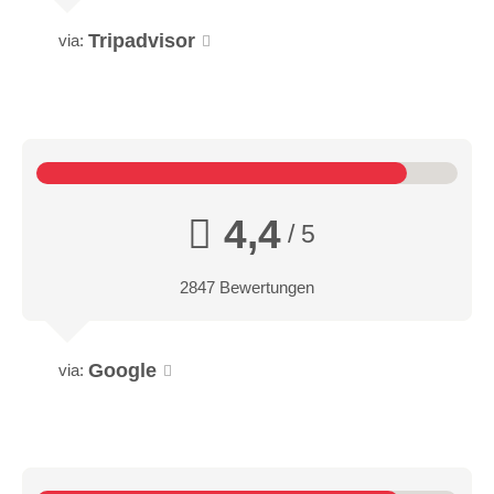
Tripadvisor
via:
4,4
/ 5
2847 Bewertungen
Google
via: