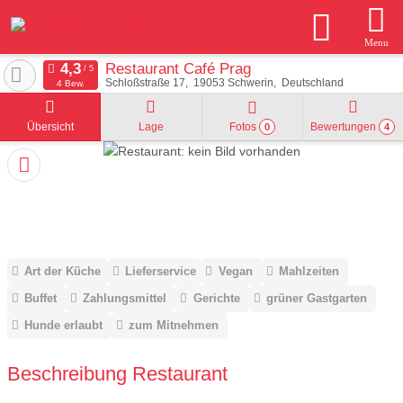
Menu
Restaurant Café Prag
Schloßstraße 17
19053
Schwerin
Deutschland
4 Bew.
Übersicht
Lage
Fotos
Bewertungen
0
4
Art der Küche
Lieferservice
Vegan
Mahlzeiten
Buffet
Zahlungsmittel
Gerichte
grüner Gastgarten
Hunde erlaubt
zum Mitnehmen
Beschreibung Restaurant