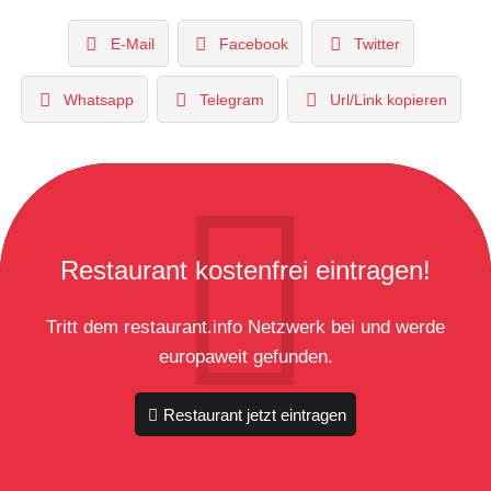
E-Mail
Facebook
Twitter
Whatsapp
Telegram
Url/Link kopieren
Restaurant kostenfrei eintragen!
Tritt dem restaurant.info Netzwerk bei und werde
europaweit gefunden.
Restaurant jetzt eintragen