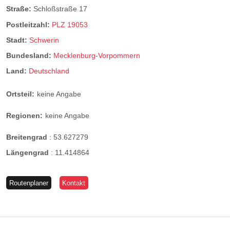
Straße:
Schloßstraße 17
Postleitzahl:
PLZ 19053
Stadt:
Schwerin
Bundesland:
Mecklenburg-Vorpommern
Land:
Deutschland
Ortsteil:
keine Angabe
Regionen:
keine Angabe
Breitengrad
:
53.627279
Längengrad
:
11.414864
Routenplaner
Kontakt