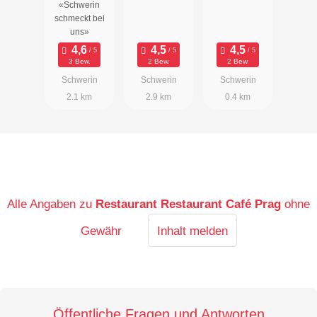
«Schwerin
ann»
schmeckt bei
uns»
3 Bew.
2 Bew.
2 Bew.
Schwerin
Schwerin
Schwerin
2.1 km
2.9 km
0.4 km
Alle Angaben zu
Restaurant Restaurant Café Prag
ohne
Gewähr
Inhalt melden
Öffentliche Fragen und Antworten