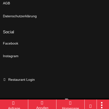
AGB
Datenschutzerklärung
Social
Facebook
Instagram
Restaurant Login
Branchenportal Software made in Germany
Anrufen
Anfrage
Homepage
Aktuelle Version: 14.13.0