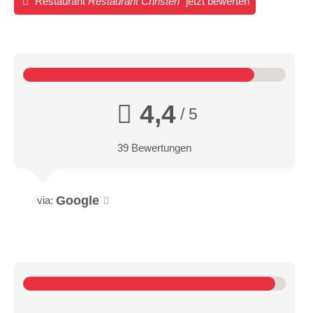
Restaurant
Restaurant Christen
jetzt bewerten
4,4
/ 5
39 Bewertungen
Google
via: