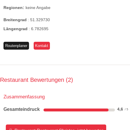
Regionen:
keine Angabe
Breitengrad
:
51.329730
Längengrad
:
6.782695
Routenplaner
Kontakt
Restaurant Bewertungen
2
Zusammenfassung
Gesamteindruck
4,6