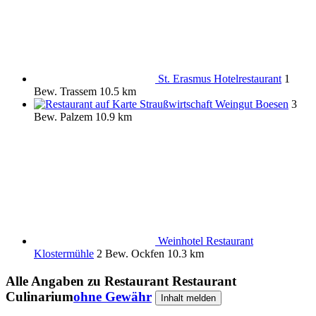
St. Erasmus Hotelrestaurant
1
Bew.
Trassem
10.5 km
Straußwirtschaft Weingut Boesen
3
Bew.
Palzem
10.9 km
Weinhotel Restaurant
Klostermühle
2 Bew.
Ockfen
10.3 km
Alle Angaben zu
Restaurant Restaurant
Culinarium
ohne Gewähr
Inhalt melden