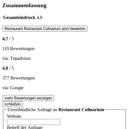
Zusammenfassung
Gesamteindruck
4,8
Restaurant
Restaurant Culinarium
jetzt bewerten
4,7
/ 5
119 Bewertungen
via:
Tripadvisor
4,8
/ 5
377 Bewertungen
via:
Google
mehr Bewertungen anzeigen
schließen
Unverbindliche Anfrage an
Restaurant Culinarium
Website
Betreff der Anfrage