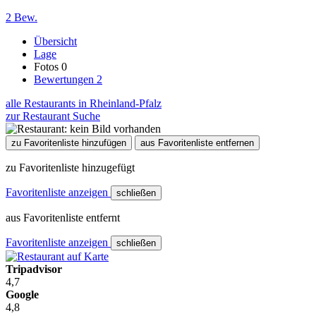
2 Bew.
Übersicht
Lage
Fotos
0
Bewertungen
2
alle Restaurants in Rheinland-Pfalz
zur Restaurant Suche
zu Favoritenliste hinzufügen
aus Favoritenliste entfernen
zu Favoritenliste hinzugefügt
Favoritenliste anzeigen
schließen
aus Favoritenliste entfernt
Favoritenliste anzeigen
schließen
Tripadvisor
4,7
Google
4,8