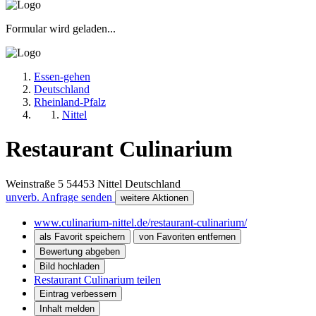
Formular wird geladen...
Essen-gehen
Deutschland
Rheinland-Pfalz
Nittel
Restaurant Culinarium
Weinstraße 5
54453
Nittel
Deutschland
unverb. Anfrage senden
weitere Aktionen
www.culinarium-nittel.de/restaurant-culinarium/
als Favorit speichern
von Favoriten entfernen
Bewertung abgeben
Bild hochladen
Restaurant Culinarium teilen
Eintrag verbessern
Inhalt melden