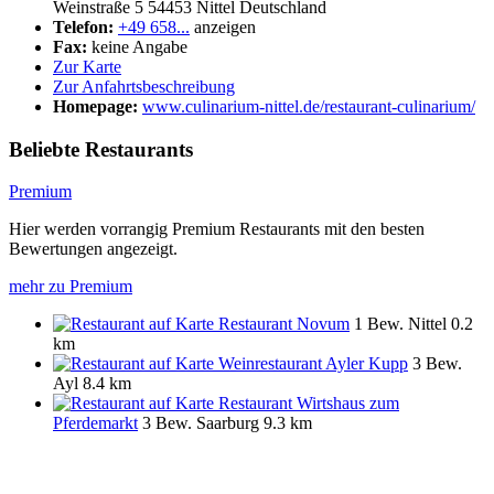
Weinstraße 5
54453
Nittel
Deutschland
Telefon:
+49 658...
anzeigen
Fax:
keine Angabe
Zur Karte
Zur Anfahrtsbeschreibung
Homepage:
www.culinarium-nittel.de/restaurant-culinarium/
Beliebte Restaurants
Premium
Hier werden vorrangig Premium Restaurants mit den besten
Bewertungen angezeigt.
mehr zu Premium
Restaurant Novum
1 Bew.
Nittel
0.2
km
Weinrestaurant Ayler Kupp
3 Bew.
Ayl
8.4 km
Restaurant Wirtshaus zum
Pferdemarkt
3 Bew.
Saarburg
9.3 km