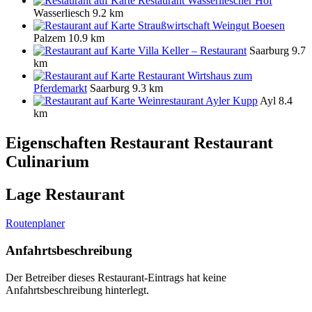
Restaurant Wasserliescher Hof
Wasserliesch
9.2 km
Straußwirtschaft Weingut Boesen
Palzem
10.9 km
Villa Keller – Restaurant
Saarburg
9.7
km
Restaurant Wirtshaus zum
Pferdemarkt
Saarburg
9.3 km
Weinrestaurant Ayler Kupp
Ayl
8.4
km
Eigenschaften Restaurant
Restaurant
Culinarium
Lage Restaurant
Routenplaner
Anfahrtsbeschreibung
Der Betreiber dieses Restaurant-Eintrags hat keine
Anfahrtsbeschreibung hinterlegt.