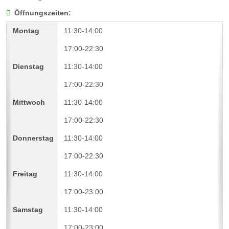
Öffnungszeiten:
11:30-14:00
17:00-22:30
11:30-14:00
17:00-22:30
11:30-14:00
17:00-22:30
11:30-14:00
17:00-22:30
11:30-14:00
17:00-23:00
11:30-14:00
17:00-23:00