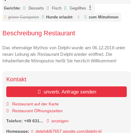
Gerichte:
Desserts
Fisch
Gegrilltes
grüner Gastgarten
Hunde erlaubt:
zum Mitnehmen
Beschreibung Restaurant
Das ehemalige Mythos von Delphi wurde am 06.12.2018 unter
neuer Leitung als Restaurant Delphi wieder eröffnet. Die
Inhaberfamilie Mitropoulos heißt Sie herzlich Willkommen!
Kontakt
unverb. Anfrage senden
Restaurant auf der Karte
Restaurant Öffnungszeiten
Telefon:
+49 631...
anzeigen
Homepage:
delphikl67657.wixsite.com/delphi-kl