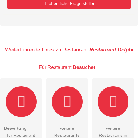
öffentliche Frage stellen
Vorname
Name
Weiterführende Links zu Restaurant
Restaurant Delphi
Für Restaurant
Besucher
E-Mail-Adresse (wird nicht veröffentlicht)
Bewertung
weitere
weitere
Hiermit akzeptiere ich die
AGB
.
für Restaurant
Restaurants
Restaurants in