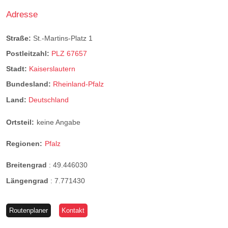
Koscher:
keine koscheren Speisen
Adresse
Straße:
St.-Martins-Platz 1
Postleitzahl:
PLZ 67657
Stadt:
Kaiserslautern
Bundesland:
Rheinland-Pfalz
Land:
Deutschland
Ortsteil:
keine Angabe
Regionen:
Pfalz
Breitengrad
:
49.446030
Längengrad
:
7.771430
Routenplaner
Kontakt