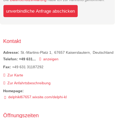
unverbindliche Anfrage abschicken
Kontakt
Adresse:
St.-Martins-Platz 1
67657
Kaiserslautern
Deutschland
Telefon:
+49 631...
anzeigen
Fax:
+49 631 31187292
Zur Karte
Zur Anfahrtsbeschreibung
Homepage:
delphikl67657.wixsite.com/delphi-kl
Öffnungszeiten