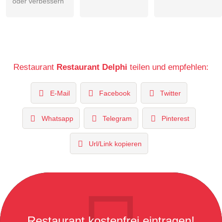
oder verbessern
Restaurant
Restaurant Delphi
teilen und empfehlen:
E-Mail
Facebook
Twitter
Whatsapp
Telegram
Pinterest
Url/Link kopieren
Restaurant kostenfrei eintragen!