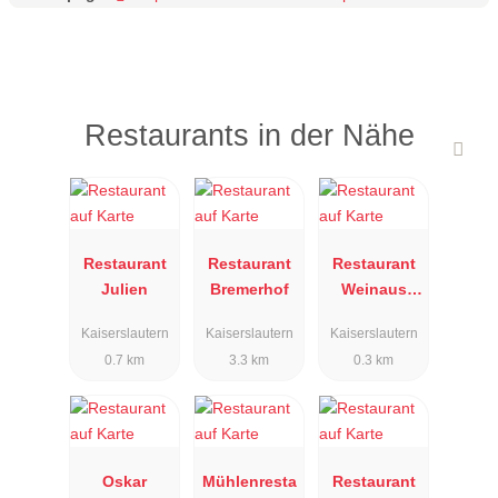
Restaurants in der Nähe
Restaurant
Restaurant
Restaurant
Julien
Bremerhof
Weinaus
Stepp
Kaiserslautern
Kaiserslautern
Kaiserslautern
0.7 km
3.3 km
0.3 km
Oskar
Mühlenresta
Restaurant