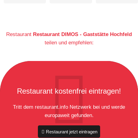
Restaurant
Restaurant DIMOS - Gaststätte Hochfeld
teilen und empfehlen:
Restaurant kostenfrei eintragen!
Tritt dem restaurant.info Netzwerk bei und werde
europaweit gefunden.
Restaurant jetzt eintragen