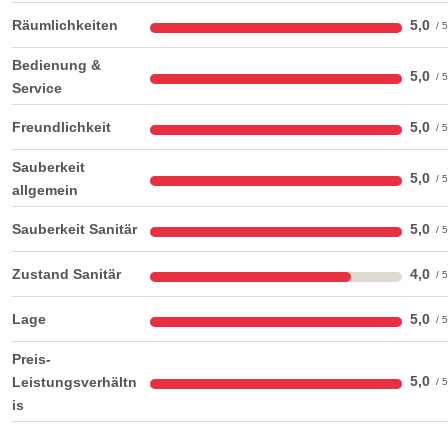
Räumlichkeiten
5,0
Bedienung &
5,0
Service
Freundlichkeit
5,0
Sauberkeit
5,0
allgemein
Sauberkeit Sanitär
5,0
Zustand Sanitär
4,0
Lage
5,0
Preis-
5,0
Leistungsverhältn
is