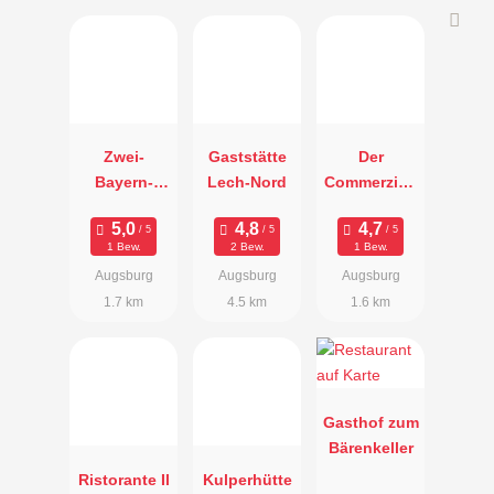
Zwei-
Gaststätte
Der
Bayern-
Lech-Nord
Commerzien
Küche
rat
1 Bew.
2 Bew.
1 Bew.
Augsburg
Augsburg
Augsburg
1.7 km
4.5 km
1.6 km
Gasthof zum
Bärenkeller
Ristorante Il
Kulperhütte