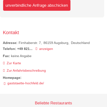
unverbindliche Anfrage abschicken
Kontakt
Adresse:
Firnhaberstr. 7
86159
Augsburg
Deutschland
Telefon:
+49 821...
anzeigen
Fax:
keine Angabe
Zur Karte
Zur Anfahrtsbeschreibung
Homepage:
gaststaette-hochfeld.de/
Beliebte Restaurants