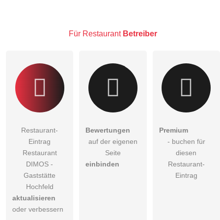
Restaurant-Eintrag zu stellen
.
Für Restaurant
Betreiber
Restaurant-
Bewertungen
Premium
Eintrag
auf der eigenen
- buchen für
Restaurant
Seite
diesen
DIMOS -
einbinden
Restaurant-
Gaststätte
Eintrag
Hochfeld
aktualisieren
oder verbessern