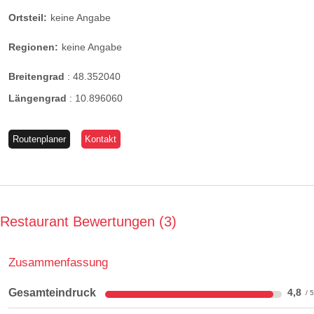
Ortsteil:
keine Angabe
Regionen:
keine Angabe
Breitengrad
:
48.352040
Längengrad
:
10.896060
Routenplaner
Kontakt
Restaurant Bewertungen
3
Zusammenfassung
Gesamteindruck
4,8