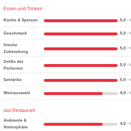
Essen und Trinken
Küche & Speisen
5,0
Geschmack
5,0
frische
5,0
Zubereitung
Größe der
5,0
Portionen
Getränke
5,0
Weinauswahl
4,0
das Restaurant
Ambiente &
4,0
Atmosphäre