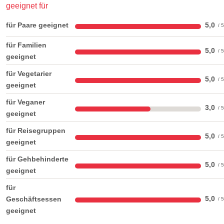
geeignet für
für Paare geeignet
5,0
für Familien
5,0
geeignet
für Vegetarier
5,0
geeignet
für Veganer
3,0
geeignet
für Reisegruppen
5,0
geeignet
für Gehbehinderte
5,0
geeignet
für
5,0
Geschäftsessen
geeignet