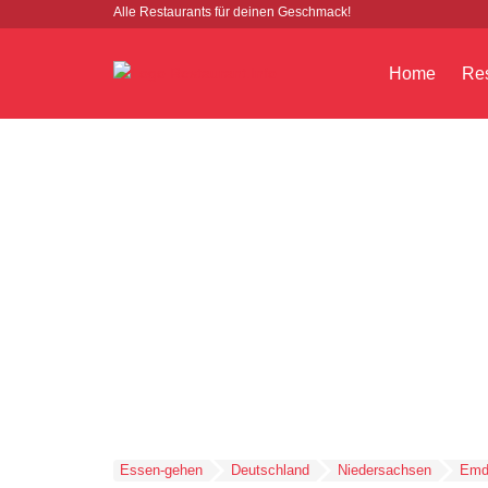
Alle Restaurants für deinen Geschmack!
Home
Res
Essen-gehen
Deutschland
Niedersachsen
Emd