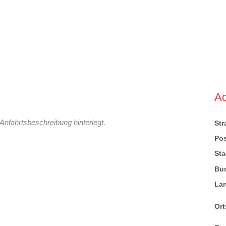
A
Anfahrtsbeschreibung hinterlegt.
St
Pos
Sta
Bu
La
Ort