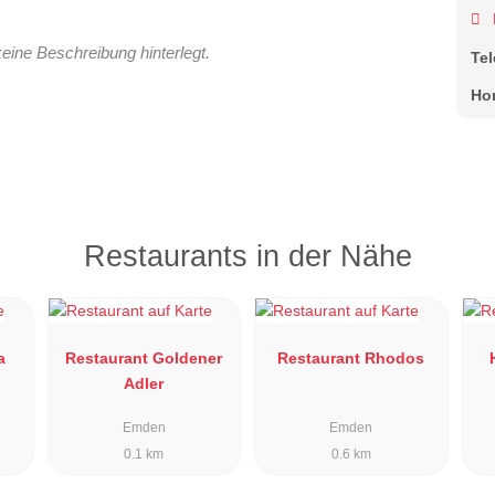
keine Beschreibung hinterlegt.
Te
Ho
Restaurants in der Nähe
a
Restaurant Goldener
Restaurant Rhodos
Adler
Emden
Emden
0.1 km
0.6 km