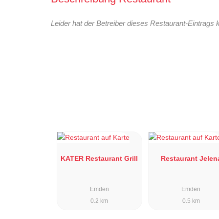
Leider hat der Betreiber dieses Restaurant-Eintrags 
KATER Restaurant Grill
Restaurant Jelen
Emden
Emden
0.2 km
0.5 km