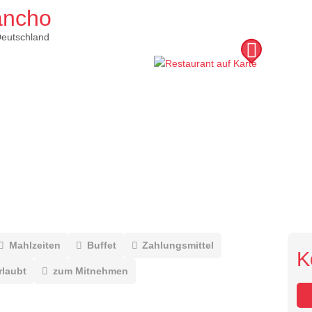
ancho
eutschland
Mahlzeiten
Buffet
Zahlungsmittel
K
rlaubt
zum Mitnehmen