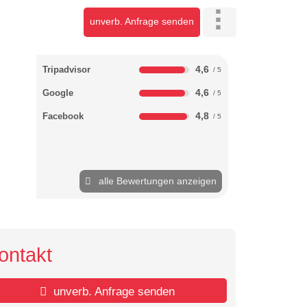
unverb. Anfrage senden
4,6
Tripadvisor
4,6
Google
4,8
Facebook
alle Bewertungen anzeigen
ontakt
unverb. Anfrage senden