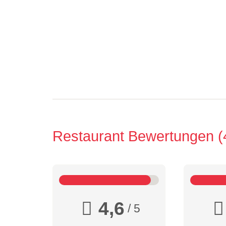
Restaurant Bewertungen
4,6
/ 5