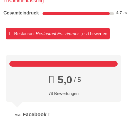
Zusammenfassung
Gesamteindruck
4,7
Restaurant
Restaurant Esszimmer
jetzt bewerten
5,0
/ 5
79 Bewertungen
Facebook
via: