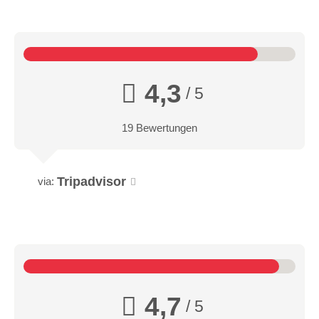
4,3
/ 5
19 Bewertungen
Tripadvisor
via:
4,7
/ 5