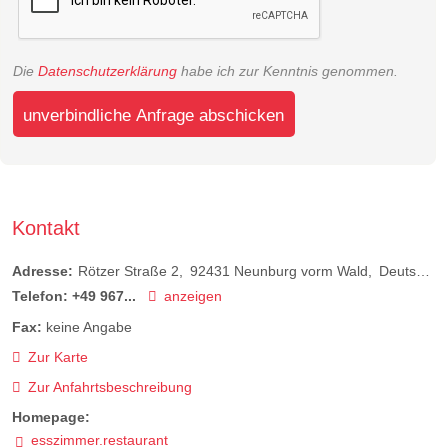
Die
Datenschutzerklärung
habe ich zur Kenntnis genommen.
unverbindliche Anfrage abschicken
Kontakt
Adresse:
Rötzer Straße 2
92431
Neunburg vorm Wald
Deutschland
Telefon:
+49 967...
anzeigen
Fax:
keine Angabe
Zur Karte
Zur Anfahrtsbeschreibung
Homepage:
esszimmer.restaurant