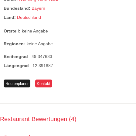
Bundesland:
Bayern
Land:
Deutschland
Ortsteil:
keine Angabe
Regionen:
keine Angabe
Breitengrad
:
49.347633
Längengrad
:
12.391887
Routenplaner
Kontakt
Restaurant Bewertungen
4