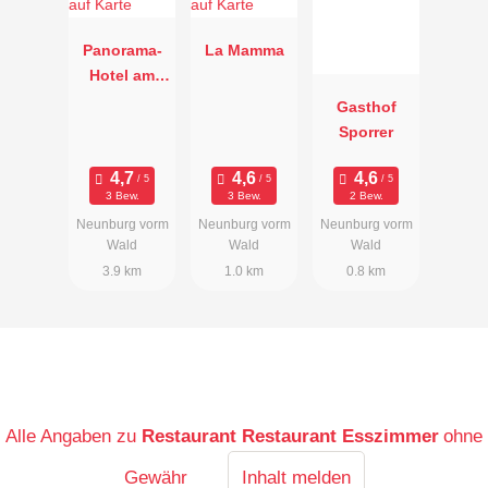
Panorama-
La Mamma
Hotel am
See
Gasthof
Sporrer
3 Bew.
3 Bew.
2 Bew.
Neunburg vorm
Neunburg vorm
Neunburg vorm
Wald
Wald
Wald
3.9 km
1.0 km
0.8 km
Alle Angaben zu
Restaurant Restaurant Esszimmer
ohne
Gewähr
Inhalt melden