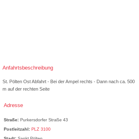
Vegan:
2 % der Speisekarte
Gesamtvideo
Anfahrtsbeschreibung
St. Pölten Ost Abfahrt - Bei der Ampel rechts - Dann nach ca. 500
m auf der rechten Seite
Adresse
Straße:
Purkersdorfer Straße 43
Postleitzahl:
PLZ 3100
Stadt:
Sankt Pölten