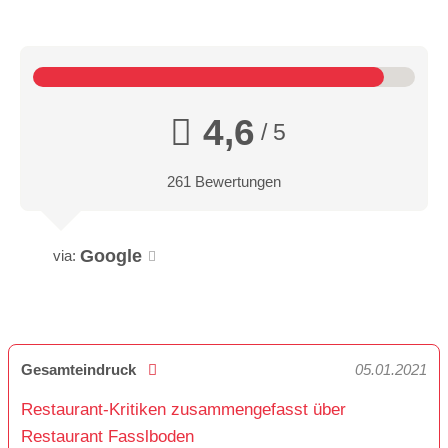
4,6
/ 5
261 Bewertungen
Google
via:
Gesamteindruck
05.01.2021
Restaurant-Kritiken zusammengefasst über
Restaurant Fasslboden