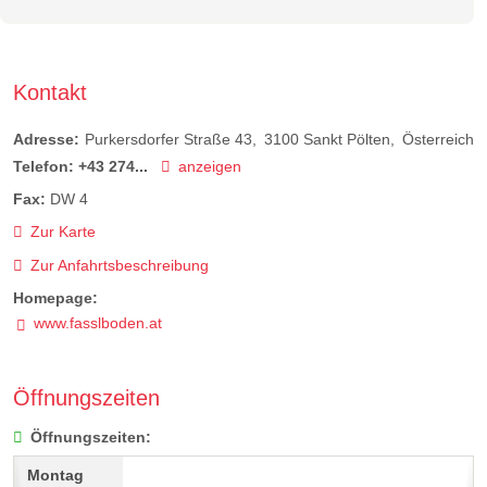
Kontakt
Adresse:
Purkersdorfer Straße 43
3100
Sankt Pölten
Österreich
Telefon:
+43 274...
anzeigen
Fax:
DW 4
Zur Karte
Zur Anfahrtsbeschreibung
Homepage:
www.fasslboden.at
Öffnungszeiten
Öffnungszeiten: