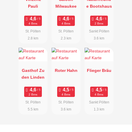
Pauli
Milwaukee
e Bootshaus
4 Bew.
4 Bew.
2 Bew.
St. Pölten
St. Pölten
Sankt Pölten
2.8 km
2.3 km
3.6 km
Gasthof Zu
Roter Hahn
Flieger Bräu
den Linden
2 Bew.
4 Bew.
4 Bew.
St. Pölten
St. Pölten
Sankt Pölten
5.5 km
3.6 km
1.3 km