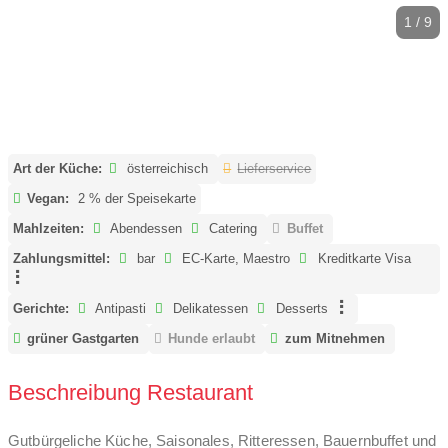
1 / 9
Art der Küche:
österreichisch
Lieferservice
Vegan:
2 % der Speisekarte
Mahlzeiten:
Abendessen
Catering
Buffet
Zahlungsmittel:
bar
EC-Karte, Maestro
Kreditkarte Visa
Gerichte:
Antipasti
Delikatessen
Desserts
grüner Gastgarten
Hunde erlaubt
zum Mitnehmen
Beschreibung Restaurant
Gutbürgeliche Küche, Saisonales, Ritteressen, Bauernbuffet und