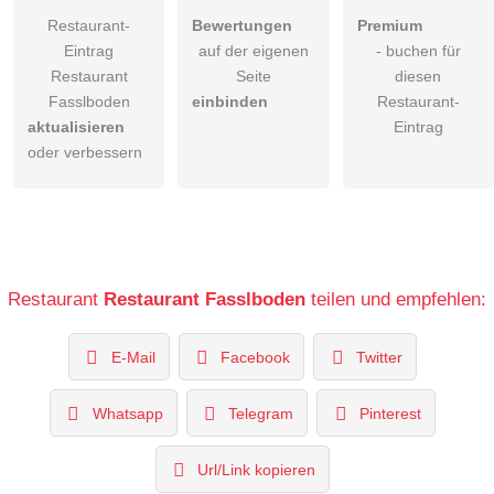
Restaurant-
Bewertungen
Premium
Eintrag
auf der eigenen
- buchen für
Restaurant
Seite
diesen
Fasslboden
einbinden
Restaurant-
aktualisieren
Eintrag
oder verbessern
Restaurant
Restaurant Fasslboden
teilen und empfehlen:
E-Mail
Facebook
Twitter
Whatsapp
Telegram
Pinterest
Url/Link kopieren