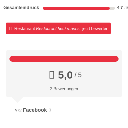
Gesamteindruck
4,7
Restaurant
Restaurant heckmanns
jetzt bewerten
5,0
/ 5
3 Bewertungen
Facebook
via: