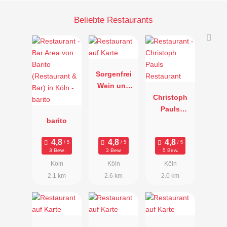
Beliebte Restaurants
Sorgenfrei
Wein und
Speisen
Christoph
Pauls
barito
Restaurant
3 Bew.
3 Bew.
5 Bew.
Köln
Köln
Köln
2.1 km
2.6 km
2.0 km