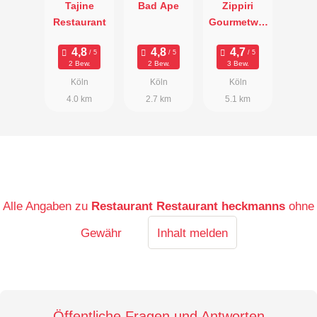
Tajine
Bad Ape
Zippiri
Restaurant
Gourmetwer
kstatt
2 Bew.
2 Bew.
3 Bew.
Köln
Köln
Köln
4.0 km
2.7 km
5.1 km
Alle Angaben zu
Restaurant Restaurant heckmanns
ohne
Gewähr
Inhalt melden
Öffentliche Fragen und Antworten