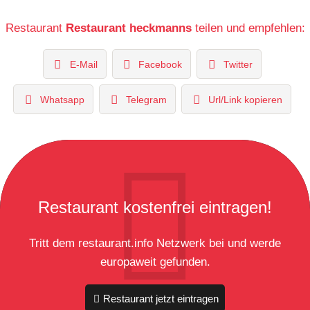
Restaurant
Restaurant heckmanns
teilen und empfehlen:
E-Mail
Facebook
Twitter
Whatsapp
Telegram
Url/Link kopieren
Restaurant kostenfrei eintragen!
Tritt dem restaurant.info Netzwerk bei und werde
europaweit gefunden.
Restaurant jetzt eintragen