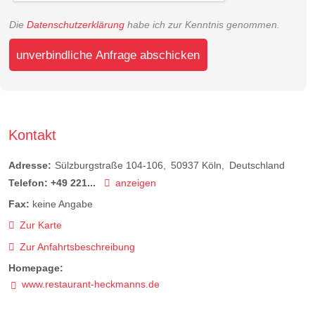
Die
Datenschutzerklärung
habe ich zur Kenntnis genommen.
unverbindliche Anfrage abschicken
Kontakt
Adresse:
Sülzburgstraße 104-106
50937
Köln
Deutschland
Telefon:
+49 221...
anzeigen
Fax:
keine Angabe
Zur Karte
Zur Anfahrtsbeschreibung
Homepage:
www.restaurant-heckmanns.de