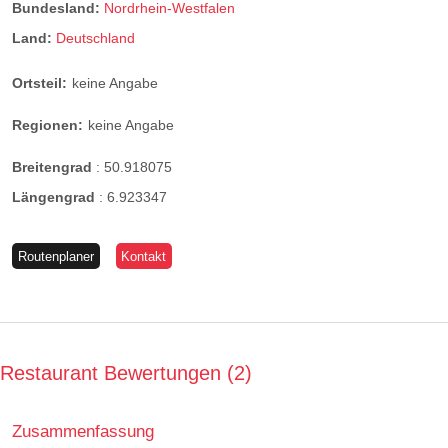
Bundesland:
Nordrhein-Westfalen
Land:
Deutschland
Ortsteil:
keine Angabe
Regionen:
keine Angabe
Breitengrad
:
50.918075
Längengrad
:
6.923347
Routenplaner
Kontakt
Restaurant Bewertungen
2
Zusammenfassung