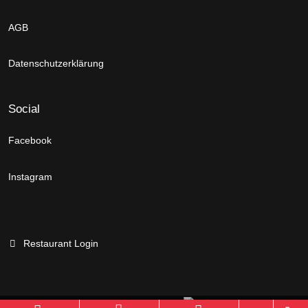
AGB
Datenschutzerklärung
Social
Facebook
Instagram
Restaurant Login
Branchenportal Software made in Germany