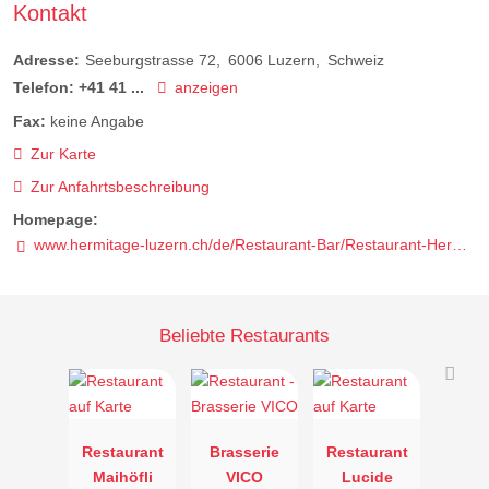
Kontakt
Adresse:
Seeburgstrasse 72
6006
Luzern
Schweiz
Telefon:
+41 41 ...
anzeigen
Fax:
keine Angabe
Zur Karte
Zur Anfahrtsbeschreibung
Homepage:
www.hermitage-luzern.ch/de/Restaurant-Bar/Restaurant-Hermitage
Beliebte Restaurants
Restaurant
Brasserie
Restaurant
Maihöfli
VICO
Lucide