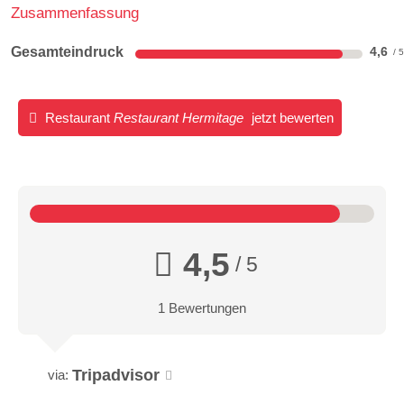
Zusammenfassung
Gesamteindruck
4,6
Restaurant
Restaurant Hermitage
jetzt bewerten
4,5
/ 5
1 Bewertungen
Tripadvisor
via: