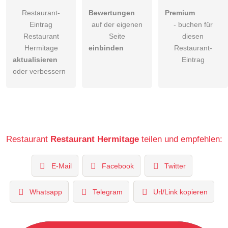
Restaurant-
Bewertungen
Premium
Eintrag
auf der eigenen
- buchen für
Restaurant
Seite
diesen
Hermitage
einbinden
Restaurant-
aktualisieren
Eintrag
oder verbessern
Restaurant
Restaurant Hermitage
teilen und empfehlen:
E-Mail
Facebook
Twitter
Whatsapp
Telegram
Url/Link kopieren