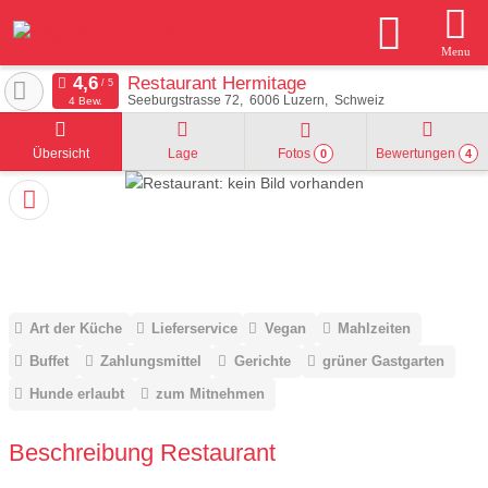
Menu
Restaurant Hermitage
Seeburgstrasse 72
6006
Luzern
Schweiz
4 Bew.
Übersicht
Lage
Fotos
Bewertungen
0
4
Art der Küche
Lieferservice
Vegan
Mahlzeiten
Buffet
Zahlungsmittel
Gerichte
grüner Gastgarten
Hunde erlaubt
zum Mitnehmen
Beschreibung Restaurant