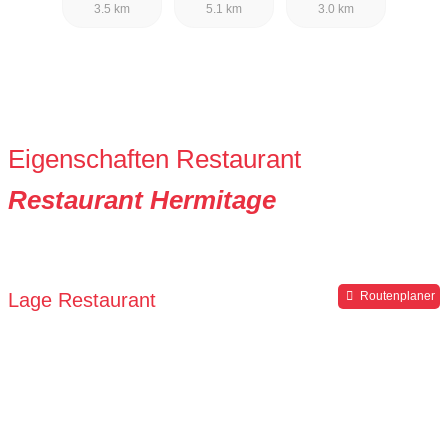
3.5 km
5.1 km
3.0 km
Eigenschaften Restaurant
Restaurant Hermitage
Lage Restaurant
Routenplaner