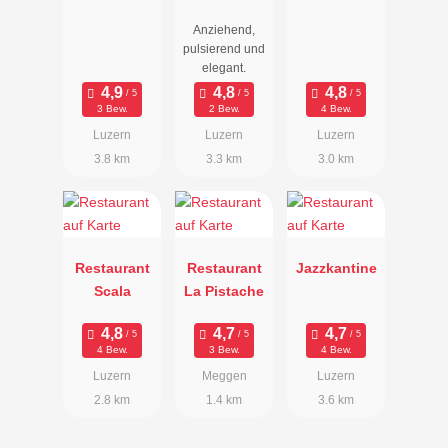
Anziehend,
pulsierend und
elegant.
3 Bew.
2 Bew.
4 Bew.
Luzern
Luzern
Luzern
3.8 km
3.3 km
3.0 km
Restaurant
Restaurant
Jazzkantine
Scala
La Pistache
4 Bew.
3 Bew.
4 Bew.
Luzern
Meggen
Luzern
2.8 km
1.4 km
3.6 km