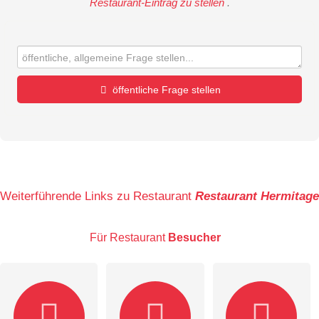
Restaurant-Eintrag zu stellen
.
öffentliche Frage stellen
Vorname
Name
Weiterführende Links zu Restaurant
Restaurant Hermitage
Für Restaurant
Besucher
E-Mail-Adresse (wird nicht veröffentlicht)