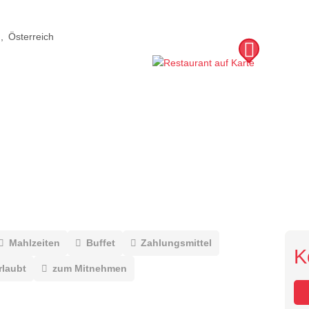
g
Österreich
Mahlzeiten
Buffet
Zahlungsmittel
K
rlaubt
zum Mitnehmen