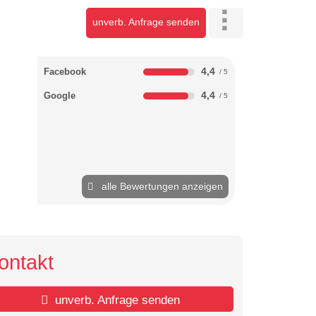
unverb. Anfrage senden
4,4
Facebook
4,4
Google
alle Bewertungen anzeigen
ontakt
unverb. Anfrage senden