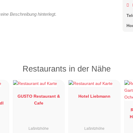
keine Beschreibung hinterlegt.
Te
Ho
Restaurants in der Nähe
GUSTO Restaurant &
Hotel Liebmann
dl
Cafe
R
H
Laßnitzhöhe
Laßnitzhöhe