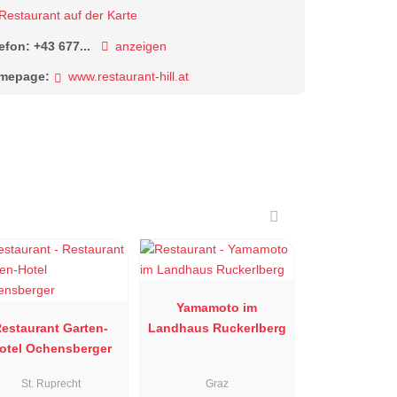
Restaurant auf der Karte
lefon:
+43 677...
anzeigen
mepage:
www.restaurant-hill.at
Yamamoto im
estaurant Garten-
Landhaus Ruckerlberg
otel Ochensberger
St. Ruprecht
Graz