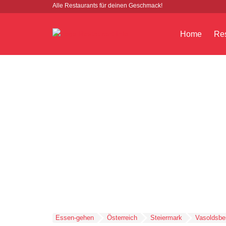
Alle Restaurants für deinen Geschmack!
Home
Res
Essen-gehen
Österreich
Steiermark
Vasoldsbe