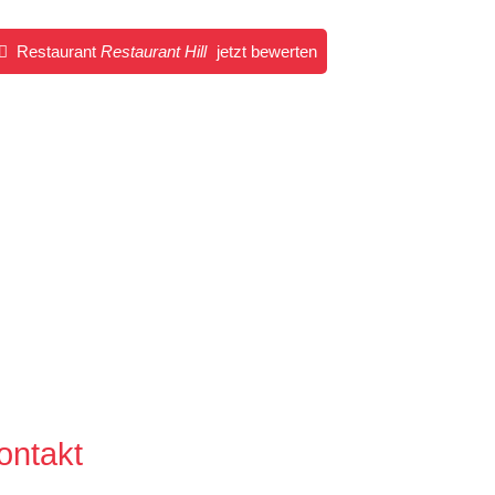
Restaurant
Restaurant Hill
jetzt bewerten
ontakt