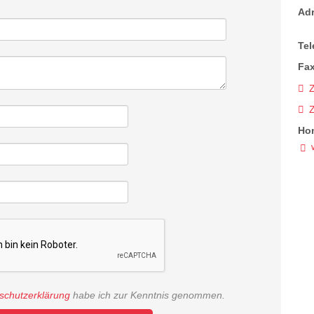
Ad
Tel
Fax
Z
Ho
schutzerklärung
habe ich zur Kenntnis genommen.