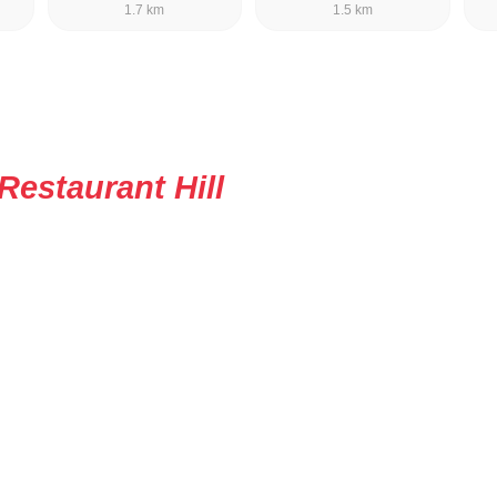
1.7 km
1.5 km
Restaurant Hill