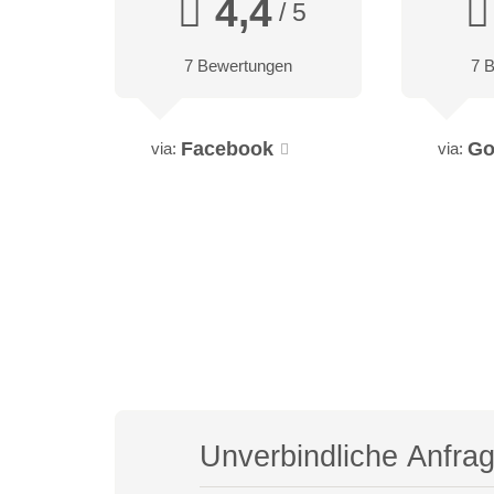
4,4
/ 5
7 Bewertungen
7 
Facebook
Go
via:
via:
Unverbindliche Anfra