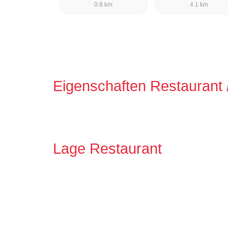
0.8 km
4.1 km
Eigenschaften Restaurant
Lage Restaurant