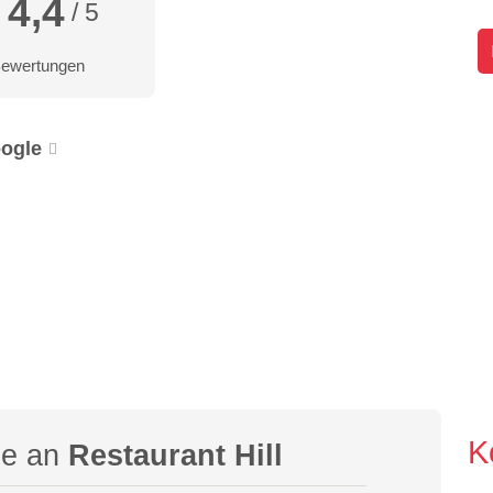
4,4
/ 5
Bewertungen
ogle
K
ge an
Restaurant Hill