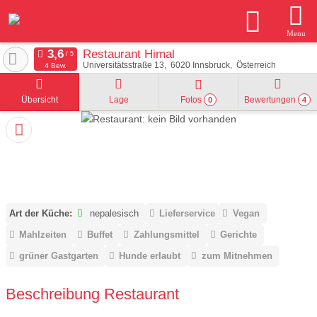
Menu
Restaurant Himal
Universitätsstraße 13
6020
Innsbruck
Österreich
4 Bew.
Übersicht
Lage
Fotos
Bewertungen
0
4
Art der Küche:
nepalesisch
Lieferservice
Vegan
Mahlzeiten
Buffet
Zahlungsmittel
Gerichte
grüner Gastgarten
Hunde erlaubt
zum Mitnehmen
Beschreibung Restaurant