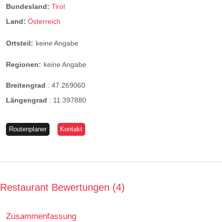
Bundesland:
Tirol
Land:
Österreich
Ortsteil:
keine Angabe
Regionen:
keine Angabe
Breitengrad
:
47.269060
Längengrad
:
11.397880
Routenplaner
Kontakt
Restaurant Bewertungen
4
Zusammenfassung