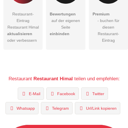
Restaurant-
Bewertungen
Premium
Eintrag
auf der eigenen
- buchen für
Restaurant Himal
Seite
diesen
aktualisieren
einbinden
Restaurant-
oder verbessern
Eintrag
Restaurant
Restaurant Himal
teilen und empfehlen:
E-Mail
Facebook
Twitter
Whatsapp
Telegram
Url/Link kopieren