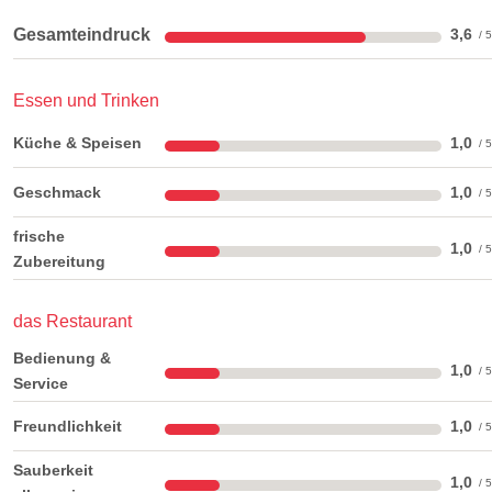
Gesamteindruck
3,6
Essen und Trinken
Küche & Speisen
1,0
Geschmack
1,0
frische
1,0
Zubereitung
das Restaurant
Bedienung &
1,0
Service
Freundlichkeit
1,0
Sauberkeit
1,0